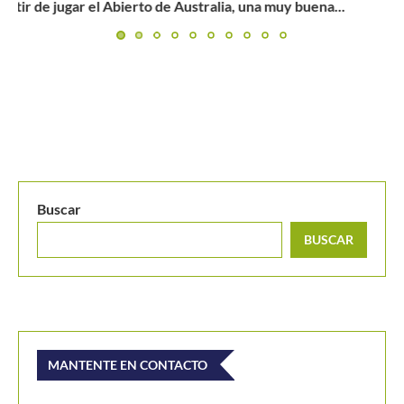
Johan Rodríguez se alista para ponerle punto final a su...
Buscar
BUSCAR
MANTENTE EN CONTACTO