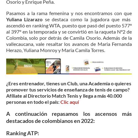
Osorio y Enrique Peña.
Pasamos a la rama femenina y nos encontramos con que
Yuliana Lizarazo
se destaca como la jugadora que más
ascendió en ranking WTA, puesto que pasó del puesto 577º
al 397° en la temporada y se convirtió en la raqueta N°2 de
Colombia, solo por detrás de Camila Osorio. Además de la
vallecaucana, vale resaltar los avances de Maria Fernanda
Herazo, Yuliana Monroy y Maria Camila Torres.
¿Eres entrenador, tienes un Club, una Academia o quieres
promover tus servicios de enseñanza de tenis de campo?
Afíliate al Directorio Match Tenis y llega a más 40.000
personas en todo el país:
Clic aquí
A continuación repasamos los ascensos más
destacados de colombianos en 2022:
Ranking ATP: