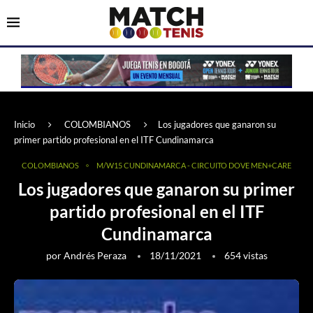
Inicio
COLOMBIANOS
Los jugadores que ganaron su
primer partido profesional en el ITF Cundinamarca
COLOMBIANOS
M/W15 CUNDINAMARCA - CIRCUITO DOVE MEN+CARE
Los jugadores que ganaron su primer
partido profesional en el ITF
Cundinamarca
por
Andrés Peraza
18/11/2021
654
vistas