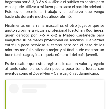
bogotana por 6-3, 3-6 y 6-4. «Tenía el público en contra pero
eso lo pude utilizar a mi favor para sacar el partido adelante.
Este es el premio al trabajo y al esfuerzo que vengo
haciendo durante muchos años», afirmó.
Finalmente, en la rama masculina, el otro jugador que se
anotó su primera victoria profesional fue
Johan Rodríguez
,
quien derrotó por
7-5 y 6-2 a Mateo Castañeda
para
inaugurar su palmarés profesional en sencillos. «La verdad
entré un poco nervioso al campo pero con el paso de los
minutos me fui sintiendo mejor y al final pude mostrar un
buen tenis», agregó la raqueta número 1 del país, juvenil.
Es de resaltar que estos registros le dan un valor agregado
al tenis colombiano, quien poco a poco toma fuerza con
eventos como el Dove Men + Care Legión Sudamericana.