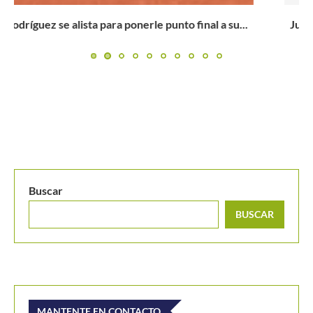
Juegos Centroamericanos y del Caribe 2023: Una de cal
y...
Buscar
BUSCAR