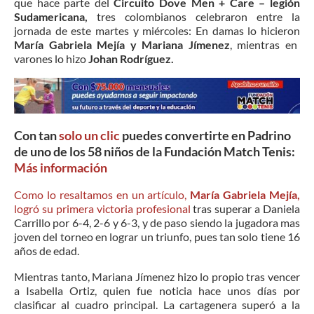
que hace parte del
Circuito Dove Men + Care – legión
Sudamericana,
tres colombianos celebraron entre la
jornada de este martes y miércoles: En damas lo hicieron
María Gabriela Mejía y Mariana Jímenez
, mientras en
varones lo hizo
Johan Rodríguez.
Con tan
solo un clic
puedes convertirte en Padrino
de uno de los 58 niños de la Fundación Match Tenis:
Más información
Como lo resaltamos en un artículo,
María Gabriela Mejía,
logró su primera victoria profesional
tras superar a Daniela
Carrillo por 6-4, 2-6 y 6-3, y de paso siendo la jugadora mas
joven del torneo en lograr un triunfo, pues tan solo tiene 16
años de edad.
Mientras tanto, Mariana Jímenez hizo lo propio tras vencer
a Isabella Ortiz, quien fue noticia hace unos días por
clasificar al cuadro principal. La cartagenera superó a la