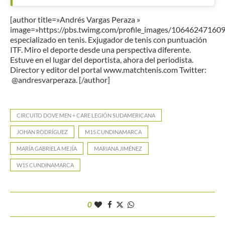
[author title=»Andrés Vargas Peraza »
image=»https://pbs.twimg.com/profile_images/1064624716
especializado en tenis. Exjugador de tenis con puntuación
ITF. Miro el deporte desde una perspectiva diferente.
Estuve en el lugar del deportista, ahora del periodista.
Director y editor del portal www.matchtenis.com Twitter:
@andresvarperaza. [/author]
CIRCUITO DOVE MEN + CARE LEGIÓN SUDAMERICANA
JOHAN RODRÍGUEZ
M15 CUNDINAMARCA
MARÍA GABRIELA MEJÍA
MARIANA JIMÉNEZ
W15 CUNDINAMARCA
0