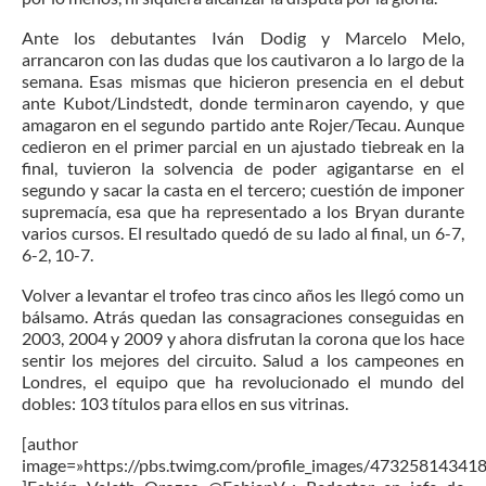
Ante los debutantes Iván Dodig y Marcelo Melo,
arrancaron con las dudas que los cautivaron a lo largo de la
semana. Esas mismas que hicieron presencia en el debut
ante Kubot/Lindstedt, donde terminaron cayendo, y que
amagaron en el segundo partido ante Rojer/Tecau. Aunque
cedieron en el primer parcial en un ajustado tiebreak en la
final, tuvieron la solvencia de poder agigantarse en el
segundo y sacar la casta en el tercero; cuestión de imponer
supremacía, esa que ha representado a los Bryan durante
varios cursos. El resultado quedó de su lado al final, un 6-7,
6-2, 10-7.
Volver a levantar el trofeo tras cinco años les llegó como un
bálsamo. Atrás quedan las consagraciones conseguidas en
2003, 2004 y 2009 y ahora disfrutan la corona que los hace
sentir los mejores del circuito. Salud a los campeones en
Londres, el equipo que ha revolucionado el mundo del
dobles: 103 títulos para ellos en sus vitrinas.
[author
image=»https://pbs.twimg.com/profile_images/4732581434