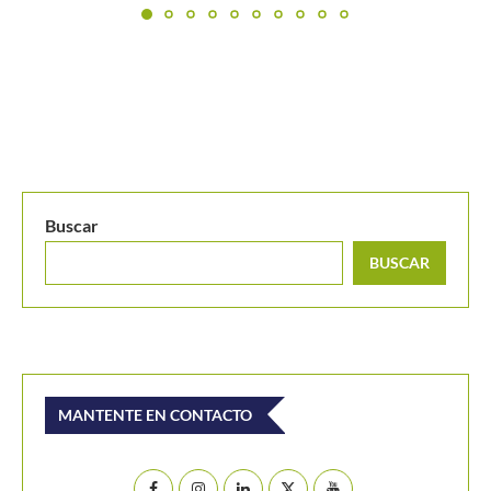
La armada colombiana tomará protagonismo en el
Challenger de Mallorca...