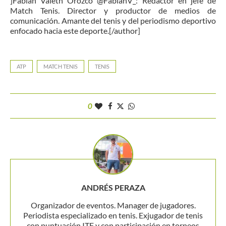
]Fabián Valeth Orozco @FabianV_: Redactor en jefe de
Match Tenis. Director y productor de medios de
comunicación. Amante del tenis y del periodismo deportivo
enfocado hacia este deporte.[/author]
ATP
MATCH TENIS
TENIS
0
ANDRÉS PERAZA
Organizador de eventos. Manager de jugadores.
Periodista especializado en tenis. Exjugador de tenis
con puntuación ITF y con participación en torneos