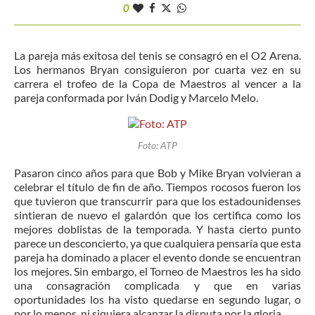
0
La pareja más exitosa del tenis se consagró en el O2 Arena.
Los hermanos Bryan consiguieron por cuarta vez en su
carrera el trofeo de la Copa de Maestros al vencer a la
pareja conformada por Iván Dodig y Marcelo Melo.
Foto: ATP
Pasaron cinco años para que Bob y Mike Bryan volvieran a
celebrar el título de fin de año. Tiempos rocosos fueron los
que tuvieron que transcurrir para que los estadounidenses
sintieran de nuevo el galardón que los certifica como los
mejores doblistas de la temporada. Y hasta cierto punto
parece un desconcierto, ya que cualquiera pensaría que esta
pareja ha dominado a placer el evento donde se encuentran
los mejores. Sin embargo, el Torneo de Maestros les ha sido
una consagración complicada y que en varias
oportunidades los ha visto quedarse en segundo lugar, o
por lo menos, ni siquiera alcanzar la disputa por la gloria.