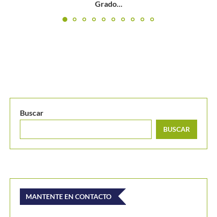
Nacional Juvenil con...
Buscar
BUSCAR
MANTENTE EN CONTACTO