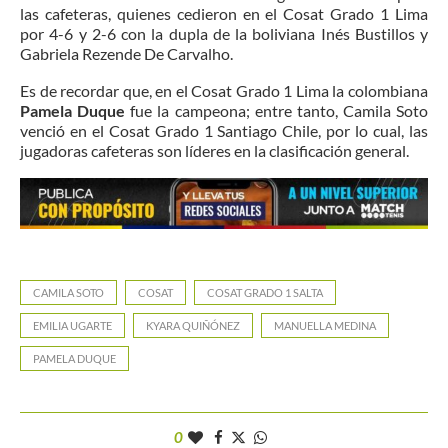
las cafeteras, quienes cedieron en el Cosat Grado 1 Lima
por 4-6 y 2-6 con la dupla de la boliviana Inés Bustillos y
Gabriela Rezende De Carvalho.
Es de recordar que, en el Cosat Grado 1 Lima la colombiana
Pamela Duque
fue la campeona; entre tanto, Camila Soto
venció en el Cosat Grado 1 Santiago Chile, por lo cual, las
jugadoras cafeteras son líderes en la clasificación general.
CAMILA SOTO
COSAT
COSAT GRADO 1 SALTA
EMILIA UGARTE
KYARA QUIÑÓNEZ
MANUELLA MEDINA
PAMELA DUQUE
0