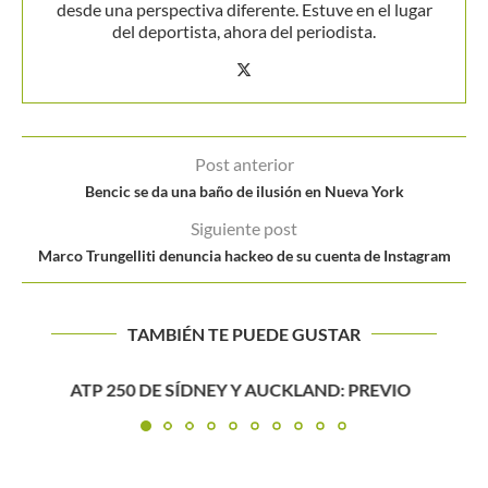
desde una perspectiva diferente. Estuve en el lugar
del deportista, ahora del periodista.
Post anterior
Bencic se da una baño de ilusión en Nueva York
Siguiente post
Marco Trungelliti denuncia hackeo de su cuenta de Instagram
TAMBIÉN TE PUEDE GUSTAR
MEJÍA SE QUEDÓ CON EL SUBTÍTULO EN LA OSAKA
MAYOR’S...