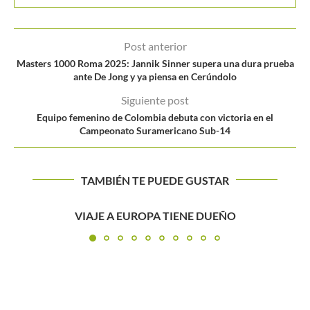
Post anterior
Masters 1000 Roma 2025: Jannik Sinner supera una dura prueba
ante De Jong y ya piensa en Cerúndolo
Siguiente post
Equipo femenino de Colombia debuta con victoria en el
Campeonato Suramericano Sub-14
TAMBIÉN TE PUEDE GUSTAR
Djokovic y el clima de París: «En ese contexto, solo...