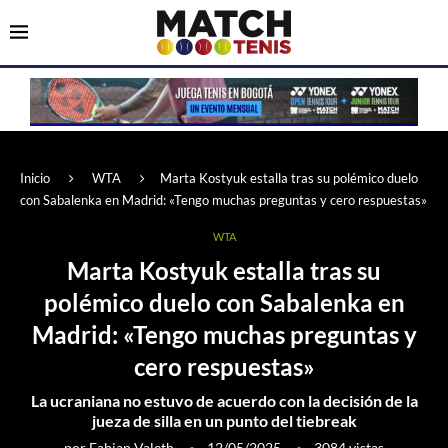
Inicio
WTA
Marta Kostyuk estalla tras su polémico duelo
con Sabalenka en Madrid: «Tengo muchas preguntas y cero respuestas»
WTA
Marta Kostyuk estalla tras su
polémico duelo con Sabalenka en
Madrid: «Tengo muchas preguntas y
cero respuestas»
La ucraniana no estuvo de acuerdo con la decisión de la
jueza de silla en un punto del tiebreak
por
Fabian Valeth
12/05/2025
3084
vistas