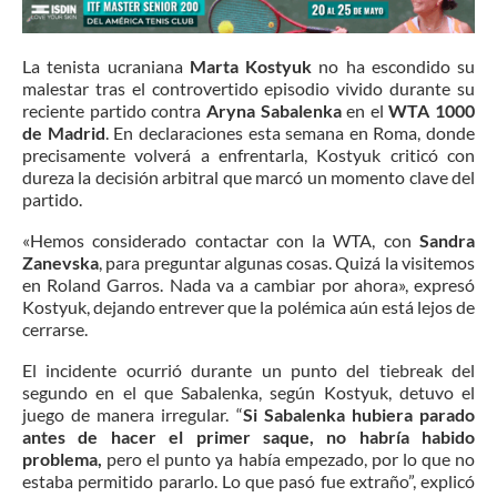
La tenista ucraniana
Marta Kostyuk
no ha escondido su
malestar tras el controvertido episodio vivido durante su
reciente partido contra
Aryna Sabalenka
en el
WTA 1000
de Madrid
. En declaraciones esta semana en Roma, donde
precisamente volverá a enfrentarla, Kostyuk criticó con
dureza la decisión arbitral que marcó un momento clave del
partido.
«Hemos considerado contactar con la WTA, con
Sandra
Zanevska
, para preguntar algunas cosas. Quizá la visitemos
en Roland Garros. Nada va a cambiar por ahora», expresó
Kostyuk, dejando entrever que la polémica aún está lejos de
cerrarse.
El incidente ocurrió durante un punto del tiebreak del
segundo en el que Sabalenka, según Kostyuk, detuvo el
juego de manera irregular. “
Si Sabalenka hubiera parado
antes de hacer el primer saque, no habría habido
problema,
pero el punto ya había empezado, por lo que no
estaba permitido pararlo. Lo que pasó fue extraño”, explicó