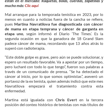
están en el mercado: Raquetas, bolas, cuerdas, zapatillas y
mucho más:
Clic aquí
Mal arranque para la temporada tenística en 2023, por lo
menos en cuanto a noticias fuera de la cancha se refiere,
pues
Martina Navratilova fue diagnosticada con cáncer
de mama en etapa temprana y cáncer de garganta en
etapa uno
, según informó el Diario ‘The Times’. Es la
segunda ocasión en que la ganadora de 18 Grand Slam
padece cáncer de mama, recordando que 13 años atrás lo
superó con radioterapia.
“Este doble golpe es grave, pero aún se puede solucionar, y
espero un resultado favorable. Va a apestar por un tiempo,
pero lucharé con todo lo que tengo”, fueron sus palabras a
través de un comunicado de prensa. “Se ha detectado el
cáncer al inicio, por lo que somos optimistas”, aseveró un
portavoz de la ex tenista, quien además indicó que este mes
Navratilova empezará el tratamiento contra esta
enfermedad.
Martina está igualada con
Chris Evert
en la tercera
posición del conteo histórico de tenistas con más títulos de