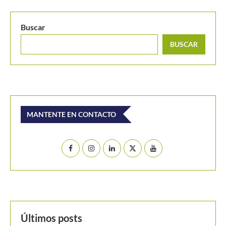
Nadal aplasta cualquier amenaza de sorpresa en
Montecarlo
Buscar
BUSCAR