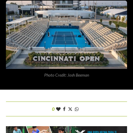
Photo Credit: Josh Beeman
0