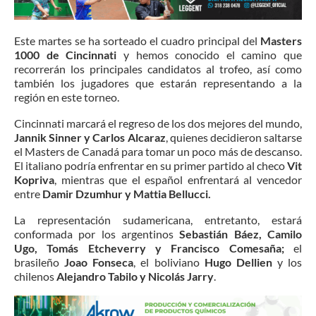
Este martes se ha sorteado el cuadro principal del
Masters
1000 de Cincinnati
y hemos conocido el camino que
recorrerán los principales candidatos al trofeo, así como
también los jugadores que estarán representando a la
región en este torneo.
Cincinnati marcará el regreso de los dos mejores del mundo,
Jannik Sinner y Carlos Alcaraz
, quienes decidieron saltarse
el Masters de Canadá para tomar un poco más de descanso.
El italiano podría enfrentar en su primer partido al checo
Vit
Kopriva
, mientras que el español enfrentará al vencedor
entre
Damir Dzumhur y Mattia Bellucci.
La representación sudamericana, entretanto, estará
conformada por los argentinos
Sebastián Báez, Camilo
Ugo, Tomás Etcheverry y Francisco Comesaña;
el
brasileño
Joao Fonseca
, el boliviano
Hugo Dellien
y los
chilenos
Alejandro Tabilo y Nicolás Jarry
.