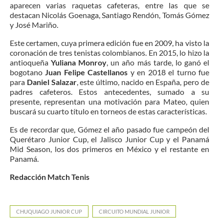
aparecen varias raquetas cafeteras, entre las que se
destacan Nicolás Goenaga, Santiago Rendón, Tomás Gómez
y José Mariño.
Este certamen, cuya primera edición fue en 2009, ha visto la
coronación de tres tenistas colombianos. En 2015, lo hizo la
antioqueña
Yuliana Monroy
, un año más tarde, lo ganó el
bogotano
Juan Felipe Castellanos
y en 2018 el turno fue
para
Daniel Salazar
, este último, nacido en España, pero de
padres cafeteros. Estos antecedentes, sumado a su
presente, representan una motivación para Mateo, quien
buscará su cuarto título en torneos de estas características.
Es de recordar que, Gómez el año pasado fue campeón del
Querétaro Junior Cup, el Jalisco Junior Cup y el Panamá
Mid Season, los dos primeros en México y el restante en
Panamá.
Redacción Match Tenis
CHUQUIAGO JUNIOR CUP
CIRCUITO MUNDIAL JUNIOR