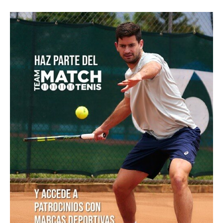
Colombia es campeona del Suramericano Sub-16
femenino después de nueve años
Luciana Roa conquista con tan solo 13 años su primer
título en el Circuito Mundial Junior
Equipo masculino de Colombia logró su mejor
resultado en el Campeonato Mundial Sub-14 de Tenis