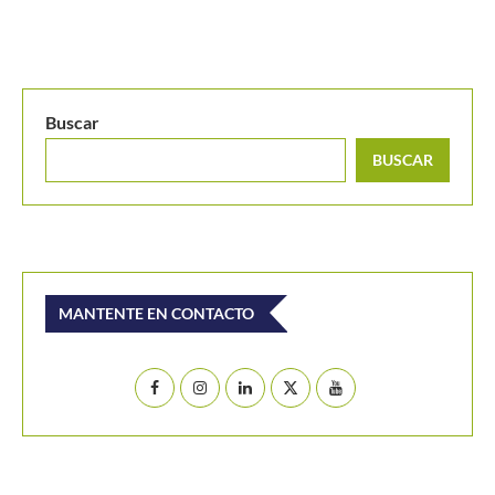
WTA 250 Hamburgo 2023: Arantxa Rus gana y es la...
Buscar
BUSCAR