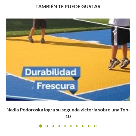
TAMBIÉN TE PUEDE GUSTAR
Camila Osorio avanza con autoridad a la segunda ronda
del...