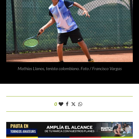
Mathías Llanos, tenista colombiano. Foto / Francisco Vargas
0