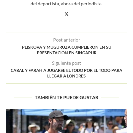
del deportista, ahora del periodista.
Post anterior
PLISKOVA Y MUGURUZA CUMPLIERON EN SU
PRESENTACIÓN EN SINGAPUR
Siguiente post
CABAL Y FARAH A JUGARSE EL TODO POR EL TODO PARA
LLEGAR A LONDRES
TAMBIÉN TE PUEDE GUSTAR
Federer: “Deberé ajustar mi juego contra Bautista»