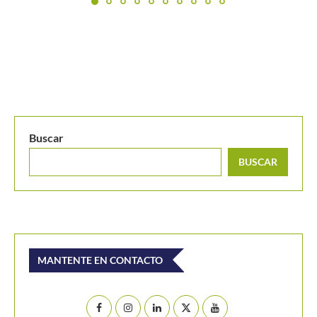
Musetti: «Ya no podía ganar ni siquiera un punto y...