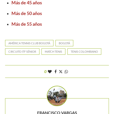
Más de 45 años
Más de 50 años
Más de 55 años
AMÉRICA TENNIS CLUB BOGOTÁ
BOGOTÁ
CIRCUITO ITF SÉNIOR
MATCH TENIS
TENIS COLOMBIANO
0
FRANCISCO VARGAS