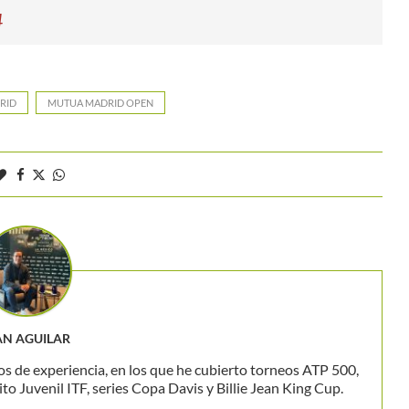
4
RID
MUTUA MADRID OPEN
AN AGUILAR
os de experiencia, en los que he cubierto torneos ATP 500,
 Juvenil ITF, series Copa Davis y Billie Jean King Cup.