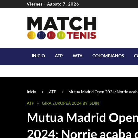
Viernes - Agosto 7, 2026
INICIO
ATP
WTA
COLOMBIANOS
C
Inicio
ATP
Mutua Madrid Open 2024: Norrie acaba
ATP
GIRA EUROPEA 2024 BY ISDIN
Mutua Madrid Ope
2024: Norrie acaba 