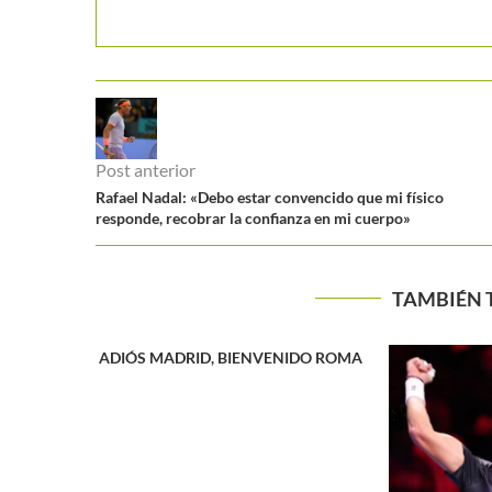
Post anterior
Rafael Nadal: «Debo estar convencido que mi físico
responde, recobrar la confianza en mi cuerpo»
TAMBIÉN 
IDO ROMA