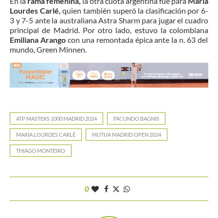
En la
rama femenina,
la otra cuota argentina fue para
María
Lourdes Carlé,
quien también superó la clasificación por 6-
3 y 7-5 ante la australiana
Astra Sharm
para jugar el cuadro
principal de Madrid. Por otro lado, estuvo la colombiana
Emiliana Arango
con una remontada épica ante la n. 63 del
mundo, Green Minnen.
ATP MASTERS 1000 MADRID 2024
FACUNDO BAGNIS
MARÍA LOURDES CARLÉ
MUTUA MADRID OPEN 2024
THIAGO MONTEIRO
0