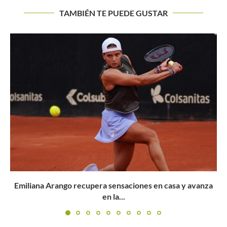
TAMBIÉN TE PUEDE GUSTAR
Podoroska cierra una nefasta jornada para el tenis
suramericano en...