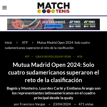
Inicio
ATP
Mutua Madrid Open 2024: Solo cuatro
sudamericanos superaron el reto de la clasificación
ATP
GIRA EUROPEA 2024 BY ISDIN
WTA
Mutua Madrid Open 2024: Solo
cuatro sudamericanos superaron el
reto de la clasificación
Bagnis y Monteiro, Lourdes Carlé y Emiliana Arango son
los representantes latinoamericanos en el cuadro
principal desde la qualy
por
Francisco Vargas
23/04/2024
471
vistas