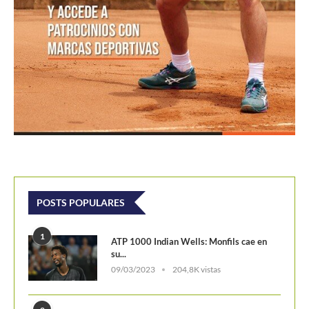
POSTS POPULARES
1
ATP 1000 Indian Wells: Monfils cae en
su...
09/03/2023
204,8K vistas