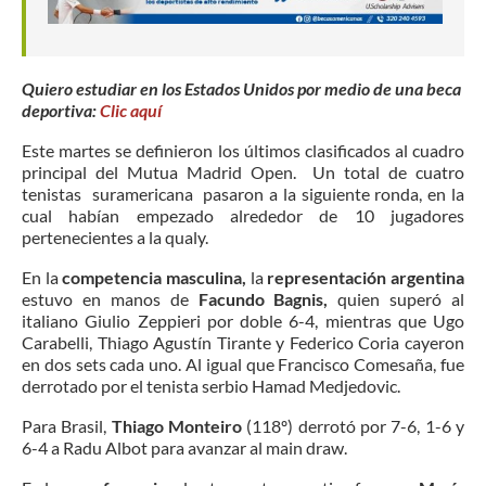
Quiero estudiar en los Estados Unidos por medio de una beca
deportiva:
Clic aquí
Este martes se definieron los últimos
clasificados al cuadro
principal del Mutua Madrid Open. Un total de cuatro
tenistas suramericana pasaron a la siguiente ronda, en la
cual habían empezado alrededor de 10 jugadores
pertenecientes a la qualy.
En la
competencia masculina,
la
representación argentina
estuvo en manos de
Facundo Bagnis,
quien superó al
italiano Giulio Zeppieri por doble 6-4, mientras que Ugo
Carabelli, Thiago Agustín Tirante y Federico Coria cayeron
en dos sets cada uno. Al igual que Francisco Comesaña, fue
derrotado por el tenista serbio Hamad Medjedovic.
Para Brasil,
Thiago Monteiro
(118º) derrotó por 7-6, 1-6 y
6-4 a
Radu Albot para avanzar al main draw.