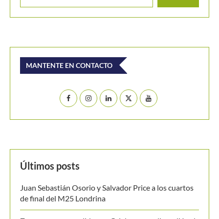
Pueblo Viejo Open: Orden de juego miércoles 30
Buscar
BUSCAR
MANTENTE EN CONTACTO