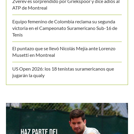
Últimos posts
Juan Sebastián Osorio y Salvador Price a los cuartos
de final del M25 Londrina
Zverev es sorprendido por Griekspoor y dice adiós al
ATP de Montreal
Equipo femenino de Colombia reclama su segunda
victoria en el Campeonato Suramericano Sub-16 de
Tenis
El puntazo que se llevó Nicolás Mejía ante Lorenzo
Musetti en Montreal