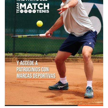
US Open 2026: los 18 tenistas suramericanos que
jugarán la qualy