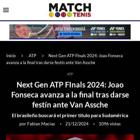
Inicio
ATP
Next Gen ATP FInals 2024: Joao Fonseca
avanza a la final tras darse festín ante Van Assche
ATP
Next Gen ATP FInals 2024: Joao
Fonseca avanza a la final tras darse
festín ante Van Assche
El brasileño buscará el primer titulo para Sudamérica
por
Fabian Macias
21/12/2024
1096
vistas