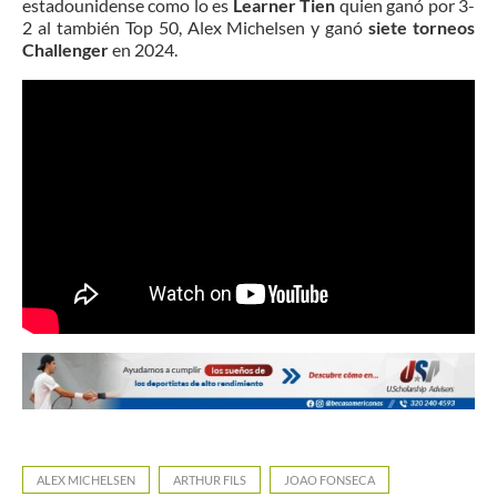
estadounidense como lo es
Learner Tien
quien ganó por 3-
2 al también Top 50, Alex Michelsen y ganó
siete torneos
Challenger
en 2024.
ALEX MICHELSEN
ARTHUR FILS
JOAO FONSECA