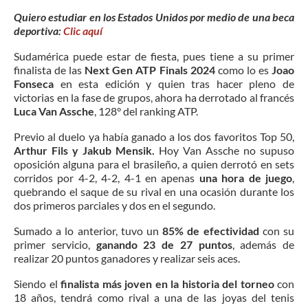
Quiero estudiar en los Estados Unidos por medio de una beca
deportiva:
Clic aquí
Sudamérica puede estar de fiesta, pues tiene a su primer
finalista de las
Next Gen ATP Finals 2024
como lo es
Joao
Fonseca
en esta edición y quien tras hacer pleno de
victorias en la fase de grupos, ahora ha derrotado al francés
Luca Van Assche
, 128° del ranking ATP.
Previo al duelo ya había ganado a los dos favoritos Top 50,
Arthur Fils y Jakub Mensik.
Hoy Van Assche no supuso
oposición alguna para el brasileño, a quien derrotó en sets
corridos por 4-2, 4-2, 4-1 en apenas
una hora de juego
,
quebrando el saque de su rival en una ocasión durante los
dos primeros parciales y dos en el segundo.
Sumado a lo anterior, tuvo un
85% de efectividad
con su
primer servicio,
ganando 23 de 27 puntos
, además de
realizar 20 puntos ganadores y realizar seis aces.
Siendo el
finalista más joven en la historia del torneo
con
18 años, tendrá como rival a una de las joyas del tenis