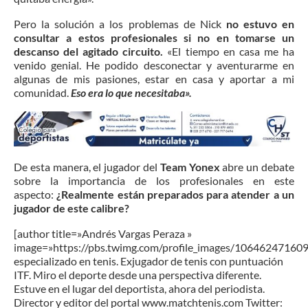
Pero la solución a los problemas de Nick
no estuvo en
consultar a estos profesionales si no en tomarse un
descanso del agitado circuito.
«El tiempo en casa me ha
venido genial. He podido desconectar y aventurarme en
algunas de mis pasiones, estar en casa y aportar a mi
comunidad.
Eso era lo que necesitaba».
De esta manera, el jugador del
Team Yonex
abre un debate
sobre la importancia de los profesionales en este
aspecto:
¿Realmente están preparados para atender a un
jugador de este calibre?
[author title=»Andrés Vargas Peraza »
image=»https://pbs.twimg.com/profile_images/1064624716
especializado en tenis. Exjugador de tenis con puntuación
ITF. Miro el deporte desde una perspectiva diferente.
Estuve en el lugar del deportista, ahora del periodista.
Director y editor del portal www.matchtenis.com Twitter: