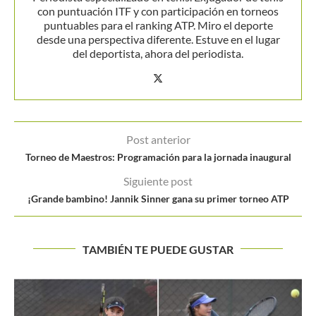
con puntuación ITF y con participación en torneos
puntuables para el ranking ATP. Miro el deporte
desde una perspectiva diferente. Estuve en el lugar
del deportista, ahora del periodista.
Post anterior
Torneo de Maestros: Programación para la jornada inaugural
Siguiente post
¡Grande bambino! Jannik Sinner gana su primer torneo ATP
TAMBIÉN TE PUEDE GUSTAR
Catalina Castaño: “No se justifica gastar dinero en viajes,
cuando...