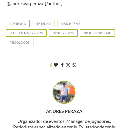
@andresvarperaza. [/author]
ATP TENNIS
ITF TENNIS
MATCH TENIS
MATCH TENIS KYRGIOS
NICK KYRGIOS
NICK KYRGIOS ATP
PSICÓLOGOS
0
ANDRÉS PERAZA
Organizador de eventos. Manager de jugadores.
Periodista especializado en tenis. Exjugador de tenis