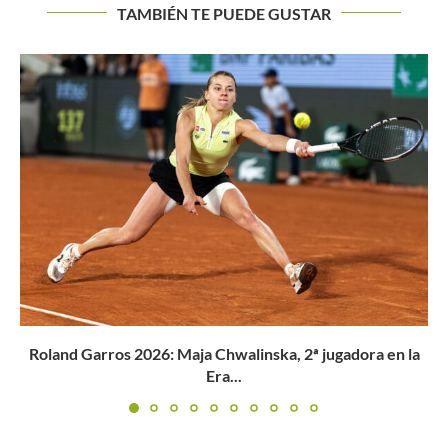
TAMBIÉN TE PUEDE GUSTAR
Wimbledon 2023: Daniel Galán desafiará a la principal
carta japonesa...