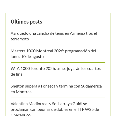
Últimos posts
Así quedó una cancha de tenis en Armenia tras el
terremoto
Masters 1000 Montreal 2026: programación del
lunes 10 de agosto
WTA 1000 Toronto 2026: así se jugarán los cuartos
de final
Shelton supera a Fonseca y termina con Sudamérica
en Montreal
Valentina Mediorreal y Sol Larraya Guidi se
proclaman campeonas de dobles en el ITF W35 de
Chacabuco