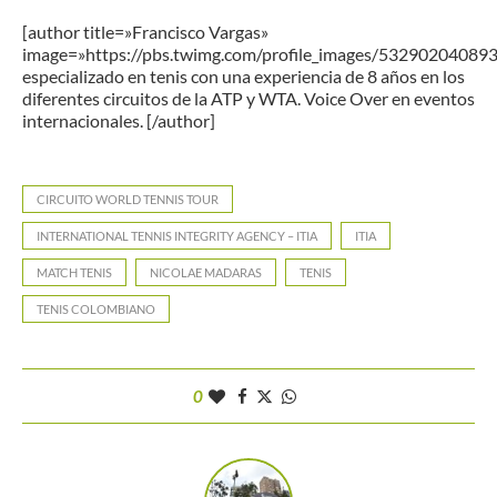
[author title=»Francisco Vargas»
image=»https://pbs.twimg.com/profile_images/53290204089
especializado en tenis con una experiencia de 8 años en los
diferentes circuitos de la ATP y WTA. Voice Over en eventos
internacionales. [/author]
CIRCUITO WORLD TENNIS TOUR
INTERNATIONAL TENNIS INTEGRITY AGENCY – ITIA
ITIA
MATCH TENIS
NICOLAE MADARAS
TENIS
TENIS COLOMBIANO
0