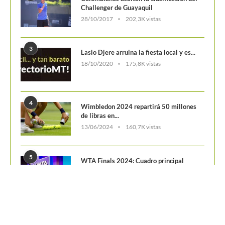
Challenger de Guayaquil
28/10/2017
202,3K vistas
3
Laslo Djere arruina la fiesta local y es...
18/10/2020
175,8K vistas
4
Wimbledon 2024 repartirá 50 millones
de libras en...
13/06/2024
160,7K vistas
5
WTA Finals 2024: Cuadro principal
29/10/2024
156,8K vistas