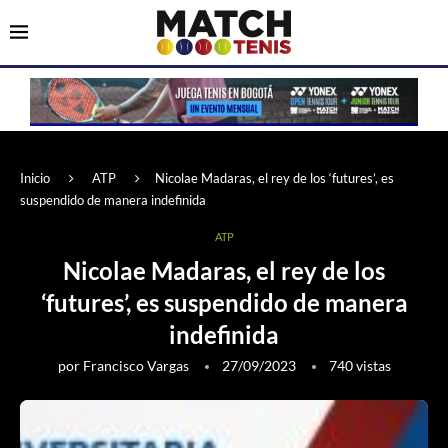
Inicio
ATP
Nicolae Madaras, el rey de los ‘futures’, es
suspendido de manera indefinida
ATP
Nicolae Madaras, el rey de los
‘futures’, es suspendido de manera
indefinida
por
Francisco Vargas
27/09/2023
740
vistas