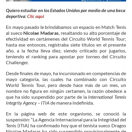
Quiero estudiar en los Estados Unidos por medio de una beca
deportiva:
Clic aquí
En mayo pasado le brindábamos un espacio en Match Tenis
al sueco
Nicolae Madaras
, resaltando su alto porcentaje de
efectividad en certámenes del Circuito World Tennis Tour;
hasta ese entonces, registraba siete títulos en el presente
año, a la fecha lleva diez, siendo criticado por jugarlos,
teniendo el ranking para apostar por torneo del Circuito
Challenger.
Desde finales de mayo, ha incursionado en competencias de
mayo categoría, las cuales ha combinado con Circuito
World Tennis Tour, pero desde hace más de un mes, un
nombre no figura en ningún certamen, la razón obedece a
que ha sido suspendido por parte de la
International Tennis
Integrity Agency – ITIA
de manera indefinida.
En la página web de este organismo, se conoció la
suspensión: “La Agencia Internacional para la Integridad del
Tenis (ITIA) ha confirmado hoy que el tenista sueco Dragos
Nicolae Madaras ha sido suspendido provisionalmente de