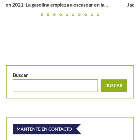
Jack Draper da la campanada venciendo al 23 del mundo...
Buscar
BUSCAR
MANTENTE EN CONTACTO