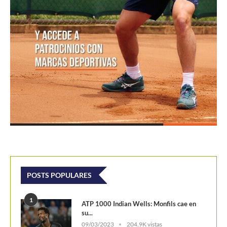
POSTS POPULARES
1
ATP 1000 Indian Wells: Monfils cae en
su...
09/03/2023
204,9K vistas