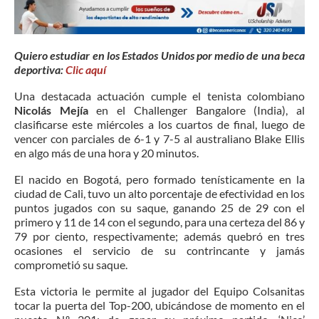
Quiero estudiar en los Estados Unidos por medio de una beca
deportiva:
Clic aquí
Una destacada actuación cumple el tenista colombiano
Nicolás Mejía
en el Challenger Bangalore (India), al
clasificarse este miércoles a los cuartos de final, luego de
vencer con parciales de 6-1 y 7-5 al australiano Blake Ellis
en algo más de una hora y 20 minutos.
El nacido en Bogotá, pero formado tenísticamente en la
ciudad de Cali, tuvo un alto porcentaje de efectividad en los
puntos jugados con su saque, ganando 25 de 29 con el
primero y 11 de 14 con el segundo, para una certeza del 86 y
79 por ciento, respectivamente; además quebró en tres
ocasiones el servicio de su contrincante y jamás
comprometió su saque.
Esta victoria le permite al jugador del Equipo Colsanitas
tocar la puerta del Top-200, ubicándose de momento en el