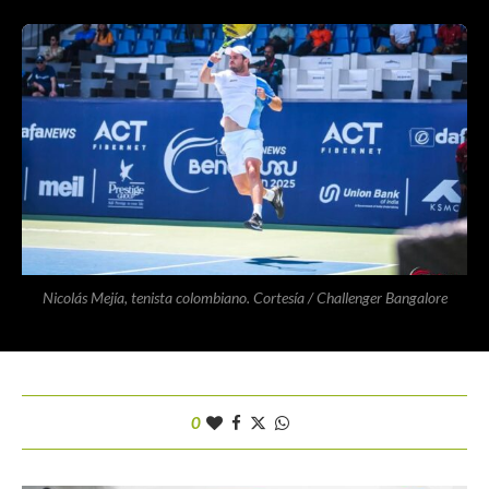
Nicolás Mejía, tenista colombiano. Cortesía / Challenger Bangalore
0