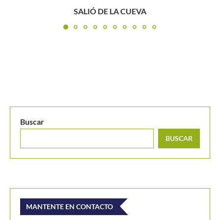
Cuatro Top 50 harán parte del WTA 250 de Hua...