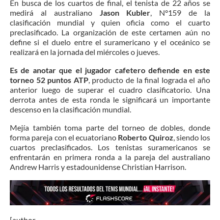
En busca de los cuartos de final, el tenista de 22 años se
medirá al australiano
Jason Kubler
, N°159 de la
clasificación mundial y quien oficia como el cuarto
preclasificado. La organización de este certamen aún no
define si el duelo entre el suramericano y el oceánico se
realizará en la jornada del miércoles o jueves.
Es de anotar que el jugador cafetero defiende en este
torneo 52 puntos ATP
, producto de la final lograda el año
anterior luego de superar el cuadro clasificatorio. Una
derrota antes de esta ronda le significará un importante
descenso en la clasificación mundial.
Mejía también toma parte del torneo de dobles, donde
forma pareja con el ecuatoriano
Roberto Quiroz
, siendo los
cuartos preclasificados. Los tenistas suramericanos se
enfrentarán en primera ronda a la pareja del australiano
Andrew Harris y estadounidense Christian Harrison.
[author