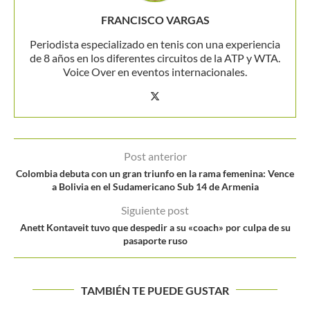
FRANCISCO VARGAS
Periodista especializado en tenis con una experiencia
de 8 años en los diferentes circuitos de la ATP y WTA.
Voice Over en eventos internacionales.
Post anterior
Colombia debuta con un gran triunfo en la rama femenina: Vence
a Bolivia en el Sudamericano Sub 14 de Armenia
Siguiente post
Anett Kontaveit tuvo que despedir a su «coach» por culpa de su
pasaporte ruso
TAMBIÉN TE PUEDE GUSTAR