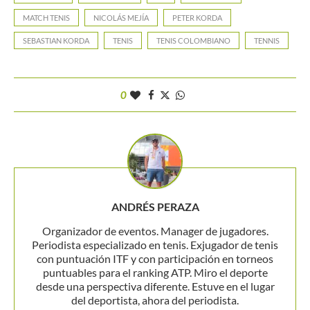
MATCH TENIS
NICOLÁS MEJÍA
PETER KORDA
SEBASTIAN KORDA
TENIS
TENIS COLOMBIANO
TENNIS
0
ANDRÉS PERAZA
Organizador de eventos. Manager de jugadores.
Periodista especializado en tenis. Exjugador de tenis
con puntuación ITF y con participación en torneos
puntuables para el ranking ATP. Miro el deporte
desde una perspectiva diferente. Estuve en el lugar
del deportista, ahora del periodista.