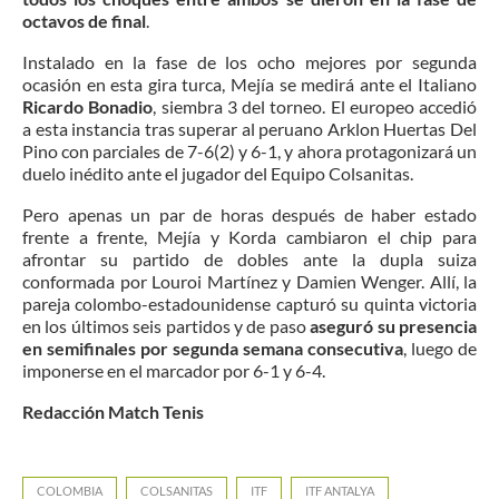
octavos de final
.
Instalado en la fase de los ocho mejores por segunda
ocasión en esta gira turca, Mejía se medirá ante el Italiano
Ricardo Bonadio
, siembra 3 del torneo. El europeo accedió
a esta instancia tras superar al peruano Arklon Huertas Del
Pino con parciales de 7-6(2) y 6-1, y ahora protagonizará un
duelo inédito ante el jugador del Equipo Colsanitas.
Pero apenas un par de horas después de haber estado
frente a frente, Mejía y Korda cambiaron el chip para
afrontar su partido de dobles ante la dupla suiza
conformada por Louroi Martínez y Damien Wenger. Allí, la
pareja colombo-estadounidense capturó su quinta victoria
en los últimos seis partidos y de paso
aseguró su presencia
en semifinales por segunda semana consecutiva
, luego de
imponerse en el marcador por 6-1 y 6-4.
Redacción Match Tenis
COLOMBIA
COLSANITAS
ITF
ITF ANTALYA