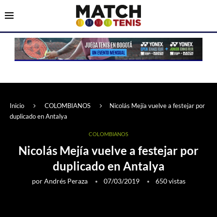
Inicio
COLOMBIANOS
Nicolás Mejía vuelve a festejar por
duplicado en Antalya
COLOMBIANOS
Nicolás Mejía vuelve a festejar por
duplicado en Antalya
por
Andrés Peraza
07/03/2019
650
vistas