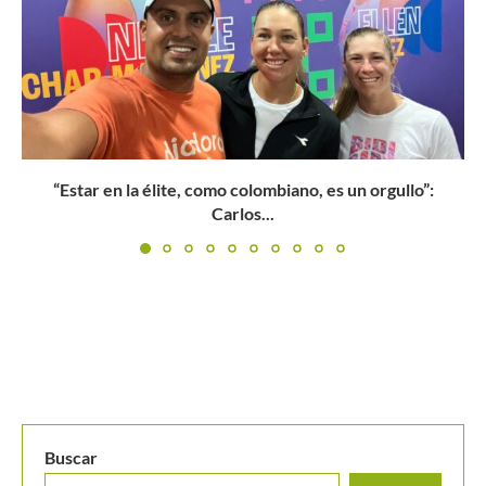
Debut y victoria para Nicolas Barrientos y Ariel Behar
en...
Buscar