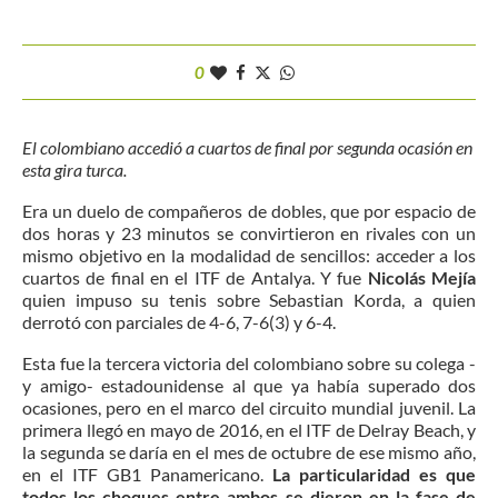
0
El colombiano accedió a cuartos de final por segunda ocasión en
esta gira turca.
Era un duelo de compañeros de dobles, que por espacio de
dos horas y 23 minutos se convirtieron en rivales con un
mismo objetivo en la modalidad de sencillos: acceder a los
cuartos de final en el ITF de Antalya. Y fue
Nicolás Mejía
quien impuso su tenis sobre Sebastian Korda, a quien
derrotó con parciales de 4-6, 7-6(3) y 6-4.
Esta fue la tercera victoria del colombiano sobre su colega -
y amigo- estadounidense al que ya había superado dos
ocasiones, pero en el marco del circuito mundial juvenil. La
primera llegó en mayo de 2016, en el ITF de Delray Beach, y
la segunda se daría en el mes de octubre de ese mismo año,
en el ITF GB1 Panamericano.
La particularidad es que
todos los choques entre ambos se dieron en la fase de