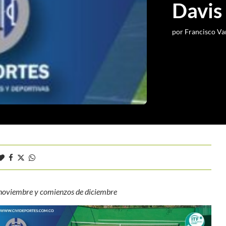
Davi
por
Francisco Va
e noviembre y comienzos de diciembre