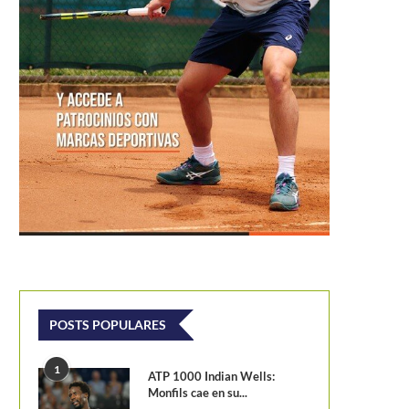
POSTS POPULARES
1
ATP 1000 Indian Wells:
Monfils cae en su...