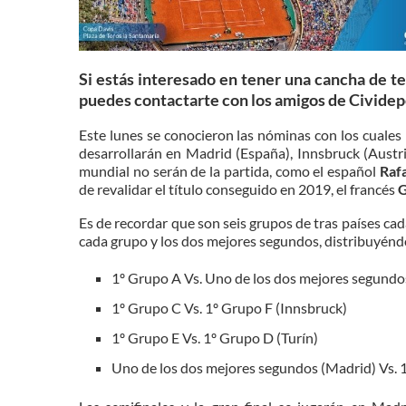
Si estás interesado en tener una cancha de ten
puedes contactarte con los amigos de Cividep
Este lunes se conocieron las nóminas con los cuales l
desarrollarán en Madrid (España), Innsbruck (Austria)
mundial no serán de la partida, como el español
Raf
de revalidar el título conseguido en 2019, el francés
G
Es de recordar que son seis grupos de tras países cada
cada grupo y los dos mejores segundos, distribuyéndo
1º Grupo A Vs. Uno de los dos mejores segundo
1º Grupo C Vs. 1º Grupo F (Innsbruck)
1º Grupo E Vs. 1º Grupo D (Turín)
Uno de los dos mejores segundos (Madrid) Vs. 