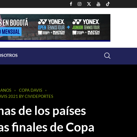
OSOTROS
IANOS
COPA DAVIS
AVIS 2021 BY CIVIDEPORTES
as de los países
as finales de Copa