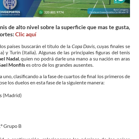
is de alto nivel sobre la superficie que mas te gusta,
ortes:
Clic aquí
os países buscarán el título de la
Copa Davis
, cuyas finales se
 y Turín (Italia). Algunas de las principales figuras del tenis
ael Nadal
, quien no podrá darle una mano a su nación en aras
ael Monfils
es otro de los grandes ausentes.
 uno, clasificando a la fase de cuartos de final los primeros de
se los duelos en esta fase de la siguiente manera:
s (Madrid)
1º Grupo B