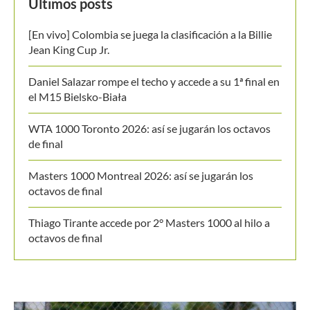
[En vivo] Colombia se juega la clasificación a la Billie
Jean King Cup Jr.
Daniel Salazar rompe el techo y accede a su 1ª final en
el M15 Bielsko-Biała
WTA 1000 Toronto 2026: así se jugarán los octavos
de final
Masters 1000 Montreal 2026: así se jugarán los
octavos de final
Thiago Tirante accede por 2° Masters 1000 al hilo a
octavos de final