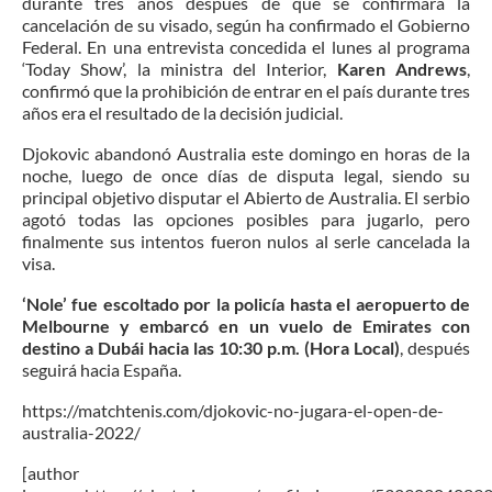
durante tres años después de que se confirmara la
cancelación de su visado, según ha confirmado el Gobierno
Federal. En una entrevista concedida el lunes al programa
‘Today Show’, la ministra del Interior,
Karen Andrews
,
confirmó que la prohibición de entrar en el país durante tres
años era el resultado de la decisión judicial.
Djokovic abandonó Australia este domingo en horas de la
noche, luego de once días de disputa legal, siendo su
principal objetivo disputar el Abierto de Australia. El serbio
agotó todas las opciones posibles para jugarlo, pero
finalmente sus intentos fueron nulos al serle cancelada la
visa.
‘Nole’ fue escoltado por la policía hasta el aeropuerto de
Melbourne y embarcó en un vuelo de Emirates con
destino a Dubái hacia las 10:30 p.m. (Hora Local)
, después
seguirá hacia España.
https://matchtenis.com/djokovic-no-jugara-el-open-de-
australia-2022/
[author