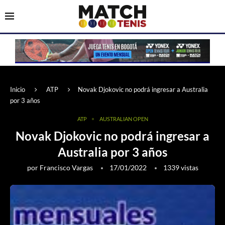
Inicio
ATP
Novak Djokovic no podrá ingresar a Australia
por 3 años
ATP
AUSTRALIAN OPEN
Novak Djokovic no podrá ingresar a
Australia por 3 años
por
Francisco Vargas
17/01/2022
1339
vistas