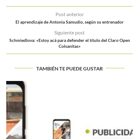
Post anterior
El aprendizaje de Antonia Samudio, según su entrenador
Siguiente post
Schmiedlova: «Estoy acá para defender el título del Claro Open
Colsanitas»
TAMBIÉN TE PUEDE GUSTAR
Exhibición de talento por parte de Federer en su
regreso...