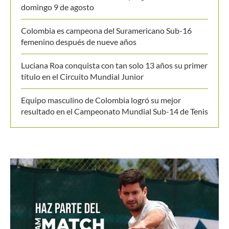
Últimos posts
Alexandrova le toma la medida a Sabalenka y la deja
fuera del WTA de Toronto
Masters 1000 Montreal 2026: programación del
domingo 9 de agosto
Colombia es campeona del Suramericano Sub-16
femenino después de nueve años
Luciana Roa conquista con tan solo 13 años su primer