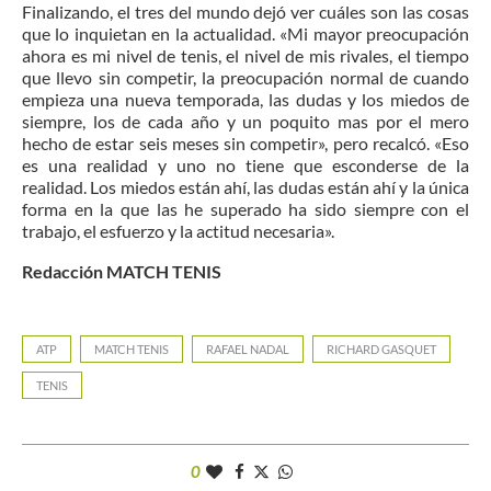
Finalizando, el tres del mundo dejó ver cuáles son las cosas
que lo inquietan en la actualidad. «Mi mayor preocupación
ahora es mi nivel de tenis, el nivel de mis rivales, el tiempo
que llevo sin competir, la preocupación normal de cuando
empieza una nueva temporada, las dudas y los miedos de
siempre, los de cada año y un poquito mas por el mero
hecho de estar seis meses sin competir», pero recalcó. «Eso
es una realidad y uno no tiene que esconderse de la
realidad. Los miedos están ahí, las dudas están ahí y la única
forma en la que las he superado ha sido siempre con el
trabajo, el esfuerzo y la actitud necesaria».
Redacción MATCH TENIS
ATP
MATCH TENIS
RAFAEL NADAL
RICHARD GASQUET
TENIS
0