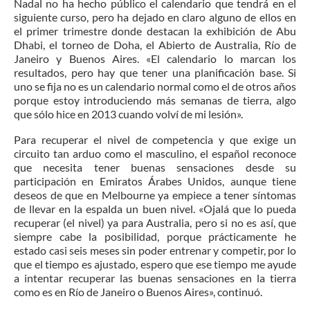
Nadal no ha hecho público el calendario que tendrá en el
siguiente curso, pero ha dejado en claro alguno de ellos en
el primer trimestre donde destacan la exhibición de Abu
Dhabi, el torneo de Doha, el Abierto de Australia, Río de
Janeiro y Buenos Aires. «El calendario lo marcan los
resultados, pero hay que tener una planificación base. Si
uno se fija no es un calendario normal como el de otros años
porque estoy introduciendo más semanas de tierra, algo
que sólo hice en 2013 cuando volví de mi lesión».
Para recuperar el nivel de competencia y que exige un
circuito tan arduo como el masculino, el español reconoce
que necesita tener buenas sensaciones desde su
participación en Emiratos Árabes Unidos, aunque tiene
deseos de que en Melbourne ya empiece a tener síntomas
de llevar en la espalda un buen nivel. «Ojalá que lo pueda
recuperar (el nivel) ya para Australia, pero si no es así, que
siempre cabe la posibilidad, porque prácticamente he
estado casi seis meses sin poder entrenar y competir, por lo
que el tiempo es ajustado, espero que ese tiempo me ayude
a intentar recuperar las buenas sensaciones en la tierra
como es en Río de Janeiro o Buenos Aires», continuó.