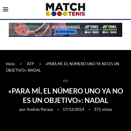
Inicio
ATP
«PARA MÍ, EL NÚMERO UNO YA NO ES UN
OBJETIVO»: NADAL
ATP
«PARA MÍ, EL NÚMERO UNO YA NO
ES UN OBJETIVO»: NADAL
por
Andrés Peraza
17/12/2014
371
vistas