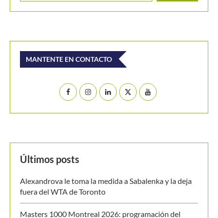
La primera victoria del tenis colombiano en 2021 estuvo
a...
Buscar
BUSCAR
MANTENTE EN CONTACTO