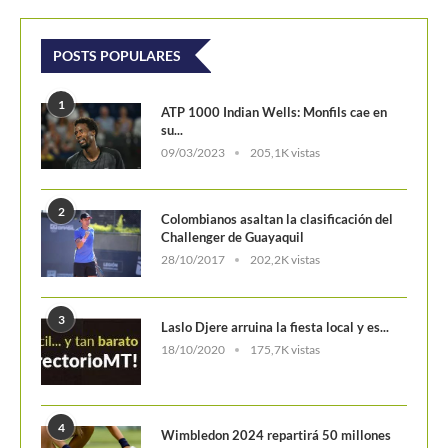
POSTS POPULARES
1
ATP 1000 Indian Wells: Monfils cae en
su...