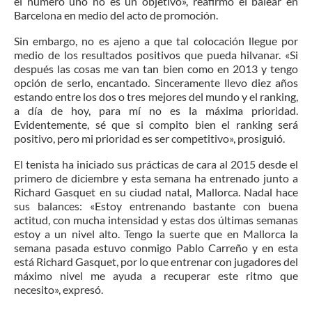
el número uno no es un objetivo», reafirmó el balear en
Barcelona en medio del acto de promoción.
Sin embargo, no es ajeno a que tal colocación llegue por
medio de los resultados positivos que pueda hilvanar. «Si
después las cosas me van tan bien como en 2013 y tengo
opción de serlo, encantado. Sinceramente llevo diez años
estando entre los dos o tres mejores del mundo y el ranking,
a día de hoy, para mí no es la máxima prioridad.
Evidentemente, sé que si compito bien el ranking será
positivo, pero mi prioridad es ser competitivo», prosiguió.
El tenista ha iniciado sus prácticas de cara al 2015 desde el
primero de diciembre y esta semana ha entrenado junto a
Richard Gasquet en su ciudad natal, Mallorca. Nadal hace
sus balances: «Estoy entrenando bastante con buena
actitud, con mucha intensidad y estas dos últimas semanas
estoy a un nivel alto. Tengo la suerte que en Mallorca la
semana pasada estuvo conmigo Pablo Carreño y en esta
está Richard Gasquet, por lo que entrenar con jugadores del
máximo nivel me ayuda a recuperar este ritmo que
necesito», expresó.