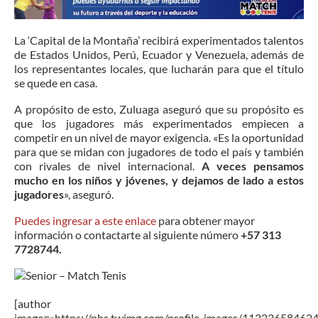
La ‘Capital de la Montaña’ recibirá experimentados talentos
de Estados Unidos, Perú, Ecuador y Venezuela, además de
los representantes locales, que lucharán para que el título
se quede en casa.
A propósito de esto, Zuluaga aseguró que su propósito es
que los jugadores más experimentados empiecen a
competir en un nivel de mayor exigencia. «Es la oportunidad
para que se midan con jugadores de todo el país y también
con rivales de nivel internacional.
A veces pensamos
mucho en los niños y jóvenes, y dejamos de lado a estos
jugadores
»,
aseguró.
Puedes ingresar a este enlace
para obtener mayor
información o contactarte al siguiente número
+57 313
7728744.
[author
image=»https://pbs.twimg.com/profile_images/1122365846