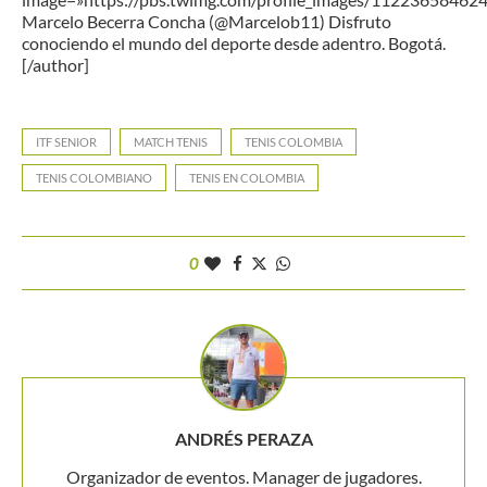
Marcelo Becerra Concha (@Marcelob11) Disfruto
conociendo el mundo del deporte desde adentro. Bogotá.
[/author]
ITF SENIOR
MATCH TENIS
TENIS COLOMBIA
TENIS COLOMBIANO
TENIS EN COLOMBIA
0
ANDRÉS PERAZA
Organizador de eventos. Manager de jugadores.