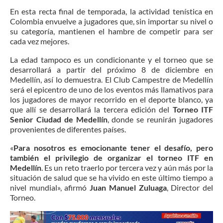
En esta recta final de temporada, la actividad tenística en
Colombia envuelve a jugadores que, sin importar su nivel o
su categoría, mantienen el hambre de competir para ser
cada vez mejores.
La edad tampoco es un condicionante y el torneo que se
desarrollará a partir del próximo 8 de diciembre en
Medellín, así lo demuestra. El Club Campestre de Medellín
será el epicentro de uno de los eventos más llamativos para
los jugadores de mayor recorrido en el deporte blanco, ya
que allí se desarrollará la tercera edición del
Torneo ITF
Senior Ciudad de Medellín
, donde se reunirán jugadores
provenientes de diferentes países.
«
Para nosotros es emocionante tener el desafío, pero
también el privilegio de organizar el torneo ITF en
Medellín
. Es un reto traerlo por tercera vez y aún más por la
situación de salud que se ha vivido en este último tiempo a
nivel mundial», afirmó
Juan Manuel Zuluaga
,
Director del
Torneo.