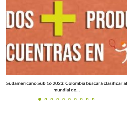
Circuito Match Tenis by Wilson: conoce a los campeones
de...