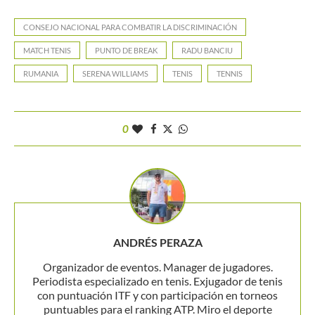
CONSEJO NACIONAL PARA COMBATIR LA DISCRIMINACIÓN
MATCH TENIS
PUNTO DE BREAK
RADU BANCIU
RUMANIA
SERENA WILLIAMS
TENIS
TENNIS
0
ANDRÉS PERAZA
Organizador de eventos. Manager de jugadores.
Periodista especializado en tenis. Exjugador de tenis
con puntuación ITF y con participación en torneos
puntuables para el ranking ATP. Miro el deporte