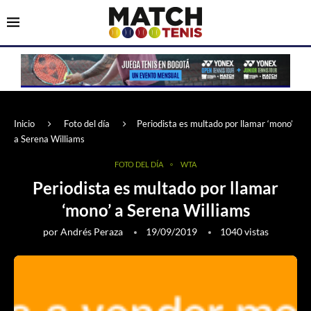
Inicio
Foto del día
Periodista es multado por llamar ‘mono’
a Serena Williams
FOTO DEL DÍA
WTA
Periodista es multado por llamar
‘mono’ a Serena Williams
por
Andrés Peraza
19/09/2019
1040
vistas