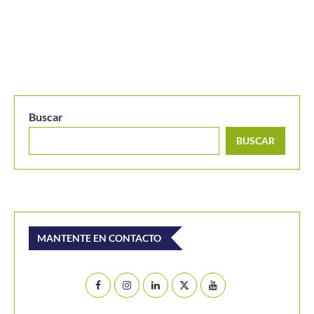
WTA Premier Mandatory Madrid: cuadro principal
Buscar