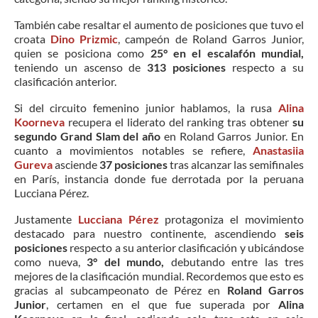
También cabe resaltar el aumento de posiciones que tuvo el
croata
Dino Prizmic
, campeón de Roland Garros Junior,
quien se posiciona como
25° en el escalafón mundial,
teniendo un ascenso de
313 posiciones
respecto a su
clasificación anterior.
Si del circuito femenino junior hablamos, la rusa
Alina
Koorneva
recupera el liderato del ranking tras obtener
su
segundo Grand Slam del año
en Roland Garros Junior. En
cuanto a movimientos notables se refiere,
Anastasiia
Gureva
asciende
37 posiciones
tras alcanzar las semifinales
en París, instancia donde fue derrotada por la peruana
Lucciana Pérez.
Justamente
Lucciana Pérez
protagoniza el movimiento
destacado para nuestro continente, ascendiendo
seis
posiciones
respecto a su anterior clasificación y ubicándose
como nueva,
3° del mundo,
debutando entre las tres
mejores de la clasificación mundial. Recordemos que esto es
gracias al subcampeonato de Pérez en
Roland Garros
Junior
, certamen en el que fue superada por
Alina