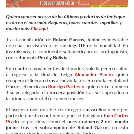
Quiero conocer acerca de los últimos productos de tenis que
están en el mercado: Raquetas, bolas, cuerdas, zapatillas y
mucho más:
Clic aquí
Tras la finalización de
Roland Garros, Junior
es inevitable
no echar un vistazo a los rankings ITF de la modalidad. En
los mismos, el continente sudamericano es protagonista,
concretamente
Perú y Bolivia
.
En cuanto a movimientos destacados, vale la pena resaltar
el regreso a la cima del belga
Alexander Blockx
quien
recupera el liderato tras alcanzar la tercera ronda en Roland
Garros, el mexicano
Rodrigo Pacheco,
quien era el número
1 se ve relegado a la
tercera posición
tras ser superado en
la primera ronda del certamen francés.
El ascenso más notable en categoría masculina viene por
parte de nuestro continente, pues el boliviano
Juan Carlos
Prado
se posiciona como el nuevo
número 2 del mundo
junior
tras ser
subcampeón de Roland Garros
en esta
categoría, siendo su mejor ranking histórico.