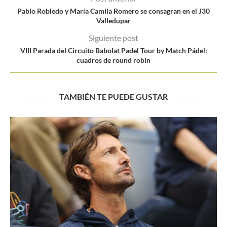
Pablo Robledo y María Camila Romero se consagran en el J30
Valledupar
Siguiente post
VIII Parada del Circuito Babolat Padel Tour by Match Pádel:
cuadros de round robin
TAMBIÉN TE PUEDE GUSTAR
Crece la expectativa en torno a la exhibición de Federer...