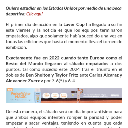
Quiero estudiar en los Estados Unidos por medio de una beca
deportiva:
Clic aquí
El primer día de acción en la
Laver Cup
ha llegado a su fin
este viernes y la noticia es que los equipos terminaron
empatados, algo que solamente había sucedido una vez en
todas las ediciones que hasta el momento lleva el torneo de
exhibición.
Exactamente fue en 2022 cuando tanto Europa como el
Resto del Mundo llegaron al sábado empatados
a dos
puntos, tal como sucedió este 2024 tras el triunfo en el
dobles de
Ben Shelton y Taylor Fritz
ante
Carlos Alcaraz y
Alexander Zverev
por 7-6(5) y 6-4.
De esta manera, el sábado será un día importantísimo para
que ambos equipos intenten romper la paridad y poder
empezar a sacar ventajas, teniendo en cuenta que cada