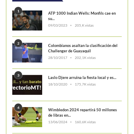
4
Wimbledon 2024 repartirá 50 millones
de libras en...
13/06/2024
160,6K vistas
5
WTA Finals 2024: Cuadro principal
29/10/2024
156,7K vistas