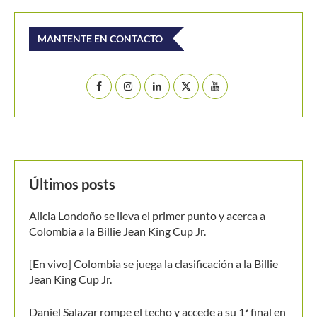
Colombia a la Billie Jean King Cup Jr.
[En vivo] Colombia se juega la clasificación a la Billie
Jean King Cup Jr.
Daniel Salazar rompe el techo y accede a su 1ª final en
el M15 Bielsko-Biała
WTA 1000 Toronto 2026: así se jugarán los octavos
de final
Masters 1000 Montreal 2026: así se jugarán los
octavos de final