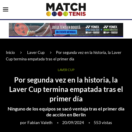
Inicio
Laver Cup
Por segunda vez en la historia, la Laver
Cup termina empatada tras el primer día
LAVER CUP
Por segunda vez en la historia, la
Laver Cup termina empatada tras el
primer día
Ninguno de los equipos se sacó ventaja tras el primer día
de acción en Berlín
por
Fabian Valeth
20/09/2024
553
vistas