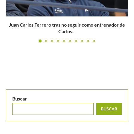
Buscar
BUSCAR
MANTENTE EN CONTACTO
Últimos posts
Alicia Londoño se lleva el primer punto y acerca a