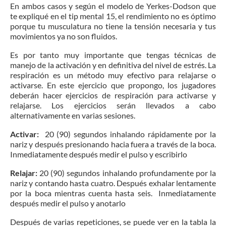
En ambos casos y según el modelo de Yerkes-Dodson que
te expliqué en el tip mental 15, el rendimiento no es óptimo
porque tu musculatura no tiene la tensión necesaria y tus
movimientos ya no son fluidos.
Es por tanto muy importante que tengas técnicas de
manejo de la activación y en definitiva del nivel de estrés. La
respiración es un método muy efectivo para relajarse o
activarse. En este ejercicio que propongo, los jugadores
deberán hacer ejercicios de respiración para activarse y
relajarse. Los ejercicios serán llevados a cabo
alternativamente en varias sesiones.
Activar:
20 (90) segundos inhalando rápidamente por la
nariz y después presionando hacia fuera a través de la boca.
Inmediatamente después medir el pulso y escribirlo
Relajar:
20 (90) segundos inhalando profundamente por la
nariz y contando hasta cuatro. Después exhalar lentamente
por la boca mientras cuenta hasta seis. Inmediatamente
después medir el pulso y anotarlo
Después de varias repeticiones, se puede ver en la tabla la