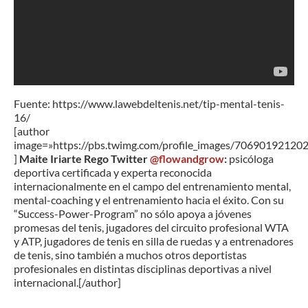
Fuente: https://www.lawebdeltenis.net/tip-mental-tenis-
16/
[author
image=»https://pbs.twimg.com/profile_images/70690192120
]
Maite Iriarte Rego Twitter
@
flowandgrow
:
psicóloga
deportiva certificada y experta reconocida
internacionalmente en el campo del entrenamiento mental,
mental-coaching y el entrenamiento hacia el éxito. Con su
“Success-Power-Program” no sólo apoya a jóvenes
promesas del tenis, jugadores del circuito profesional WTA
y ATP, jugadores de tenis en silla de ruedas y a entrenadores
de tenis, sino también a muchos otros deportistas
profesionales en distintas disciplinas deportivas a nivel
internacional.[/author]