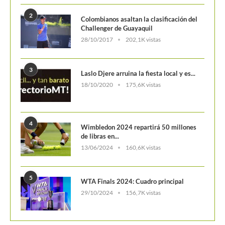
Laslo Djere arruina la fiesta local y es...
18/10/2020
175,6K vistas
4
Wimbledon 2024 repartirá 50 millones
de libras en...
13/06/2024
160,6K vistas
5
WTA Finals 2024: Cuadro principal
29/10/2024
156,7K vistas