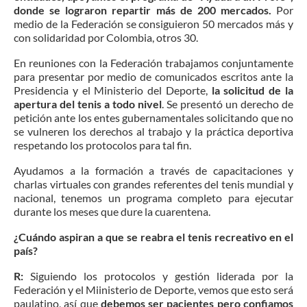
donde se lograron repartir más de 200 mercados.
Por
medio de la Federación se consiguieron 50 mercados más y
con solidaridad por Colombia, otros 30.
En reuniones con la Federación trabajamos conjuntamente
para presentar por medio de comunicados escritos ante la
Presidencia y el Ministerio del Deporte,
la solicitud de la
apertura del tenis a todo nivel
. Se presentó un derecho de
petición ante los entes gubernamentales solicitando que no
se vulneren los derechos al trabajo y la práctica deportiva
respetando los protocolos para tal fin.
Ayudamos a la formación a través de capacitaciones y
charlas virtuales con grandes referentes del tenis mundial y
nacional, tenemos un programa completo para ejecutar
durante los meses que dure la cuarentena.
¿Cuándo aspiran a que se reabra el tenis recreativo en el
país?
R:
Siguiendo los protocolos y gestión liderada por la
Federación y el Miinisterio de Deporte, vemos que esto será
paulatino, así que
debemos ser pacientes pero confiamos