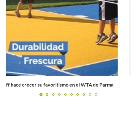
Thiem saca adelante un debut de alto riesgo ante Cilic