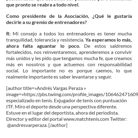
que pronto se reabra a todo nivel
.
Como presidente de la Asociación, ¿Qué le gustaría
decirle a su gremio de entrenadores?
R:
Mi consejo a todos los entrenadores es tener mucha
tranquilidad, tolerancia y resistencia.
Ya esperamos lo más,
ahora falta aguantar lo poco
. De estos saldremos
fortalecidos, nos reinventaremos, aprenderemos a convivir
más unidos y les pido que tengamos mucha fe, que creamos
más en nosotros y que actuemos con responsabilidad
social. Lo importante no es porque caemos, lo que
realmente importante es saber levantarse y seguir.
[author title=»Andrés Vargas Peraza »
image=»https://pbs.twimg.com/profile_images/1064624716
especializado en tenis. Exjugador de tenis con puntuación
ITF. Miro el deporte desde una perspectiva diferente.
Estuve en el lugar del deportista, ahora del periodista.
Director y editor del portal www.matchtenis.com Twitter:
@andresvarperaza. [/author]