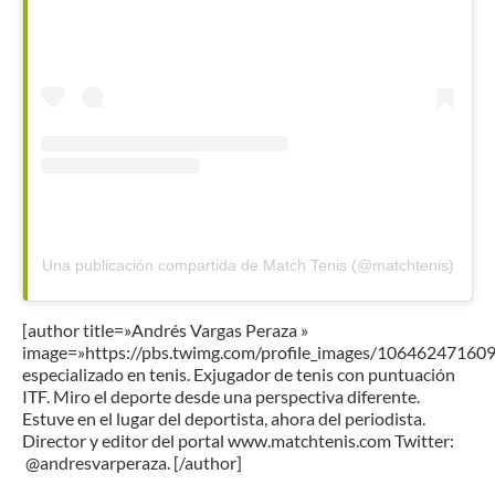
Una publicación compartida de Match Tenis (@matchtenis)
[author title=»Andrés Vargas Peraza »
image=»https://pbs.twimg.com/profile_images/1064624716
especializado en tenis. Exjugador de tenis con puntuación
ITF. Miro el deporte desde una perspectiva diferente.
Estuve en el lugar del deportista, ahora del periodista.
Director y editor del portal www.matchtenis.com Twitter:
@andresvarperaza. [/author]