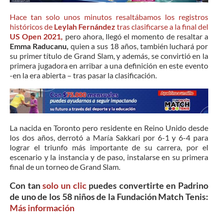
Hace tan solo unos minutos resaltábamos los registros
históricos de
Leylah Fernández
tras clasificarse a la final del
US Open 2021,
pero ahora, llegó el momento de resaltar a
Emma Raducanu,
quien a sus 18 años, también luchará por
su primer título de Grand Slam, y además, se convirtió en la
primera jugadora en arribar a una definición en este evento
-en la era abierta – tras pasar la clasificación.
La nacida en Toronto pero residente en Reino Unido desde
los dos años, derrotó a María Sakkari por 6-1 y 6-4 para
lograr el triunfo más importante de su carrera, por el
escenario y la instancia y de paso, instalarse en su primera
final de un torneo de Grand Slam.
Con tan
solo un clic
puedes convertirte en Padrino
de uno de los 58 niños de la Fundación Match Tenis:
Más información