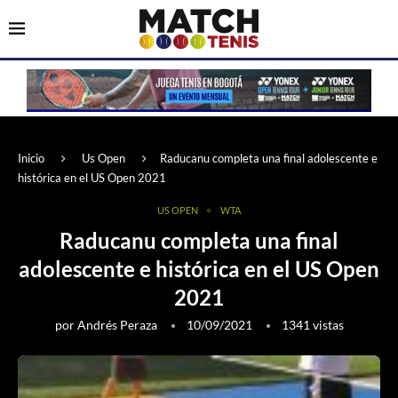
Inicio
Us Open
Raducanu completa una final adolescente e
histórica en el US Open 2021
US OPEN
WTA
Raducanu completa una final
adolescente e histórica en el US Open
2021
por
Andrés Peraza
10/09/2021
1341
vistas