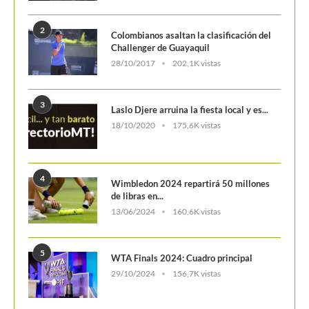
3
Laslo Djere arruina la fiesta local y es...
18/10/2020
175,6K vistas
4
Wimbledon 2024 repartirá 50 millones
de libras en...
13/06/2024
160,6K vistas
5
WTA Finals 2024: Cuadro principal
29/10/2024
156,7K vistas