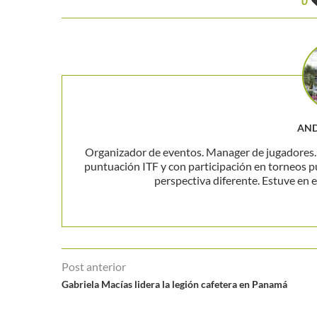
0
AND
Organizador de eventos. Manager de jugadores. P
puntuación ITF y con participación en torneos p
perspectiva diferente. Estuve en el
Post anterior
Gabriela Macías lidera la legión cafetera en Panamá