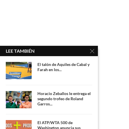
LEE TAMBIÉN
El talón de Aquiles de Cabal y
Farah en los...
Horacio Zeballos le entrega el
segundo trofeo de Roland
Garros...
El ATP/WTA 500 de
Washington anuncia sus