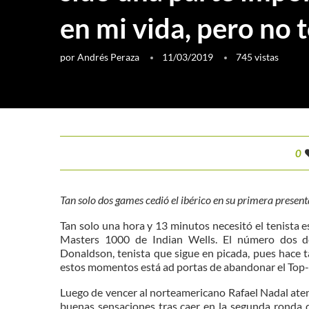
en mi vida, pero no 
por
Andrés Peraza
11/03/2019
745
vistas
0
Tan solo dos games cedió el ibérico en su primera present
Tan solo una hora y 13 minutos necesitó el tenista 
Masters 1000 de Indian Wells. El número dos d
Donaldson, tenista que sigue en picada, pues hace t
estos momentos está ad portas de abandonar el Top
Luego de vencer al norteamericano Rafael Nadal aten
buenas sensaciones tras caer en la segunda ronda 