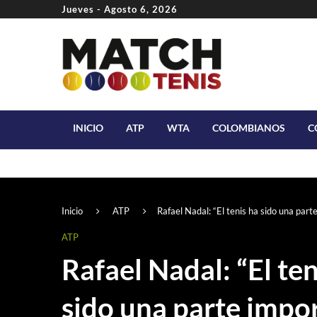
Jueves - Agosto 6, 2026
INICIO
ATP
WTA
COLOMBIANOS
C
Inicio
ATP
Rafael Nadal: “El tenis ha sido una part
ATP
Rafael Nadal: “El ten
sido una parte impo