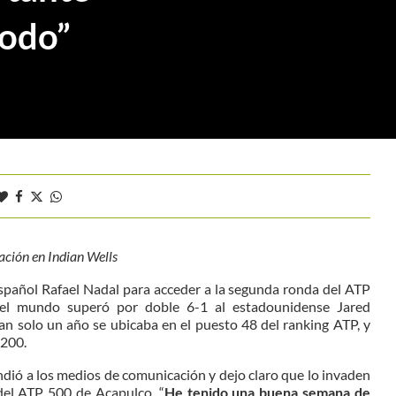
todo”
ación en Indian Wells
español Rafael Nadal para acceder a la segunda ronda del ATP
el mundo superó por doble 6-1 al estadounidense Jared
an solo un año se ubicaba en el puesto 48 del ranking ATP, y
-200.
dió a los medios de comunicación y dejo claro que lo invaden
del ATP 500 de Acapulco. “
He tenido una buena semana de