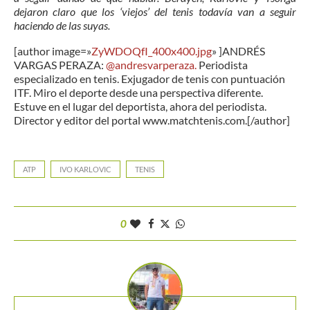
dejaron claro que los ‘viejos’ del tenis todavía van a seguir
haciendo de las suyas.
[author image=»
ZyWDOQfI_400x400.jpg
» ]ANDRÉS
VARGAS PERAZA:
@andresvarperaza.
Periodista
especializado en tenis. Exjugador de tenis con puntuación
ITF. Miro el deporte desde una perspectiva diferente.
Estuve en el lugar del deportista, ahora del periodista.
Director y editor del portal www.matchtenis.com.[/author]
ATP
IVO KARLOVIC
TENIS
0