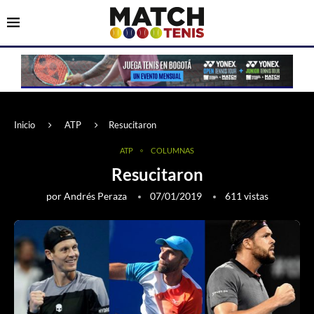
Inicio
ATP
Resucitaron
ATP
COLUMNAS
Resucitaron
por
Andrés Peraza
07/01/2019
611
vistas