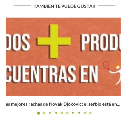
TAMBIÉN TE PUEDE GUSTAR
Indian Wells 2024: Pouille vuelve a sonreír en el desierto