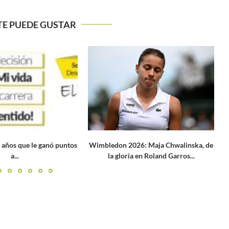
TE PUEDE GUSTAR
BEIJING: SEMIFINALES, SIN NADAL
F
6: Maja Chwalinska, de
 en Roland Garros...