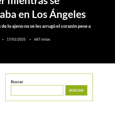
er mientras se
iaba en Los Ángeles
 de lo ajeno no se les arrugó el corazón pese a
17/01/2025
687
vistas
Buscar
BUSCAR