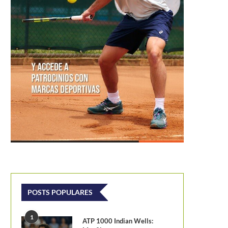
POSTS POPULARES
1
ATP 1000 Indian Wells: