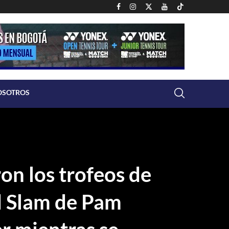
OSOTROS
on los trofeos de
 Slam de Pam