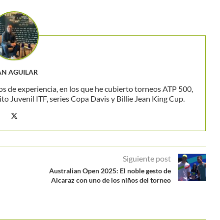
AN AGUILAR
os de experiencia, en los que he cubierto torneos ATP 500,
 Juvenil ITF, series Copa Davis y Billie Jean King Cup.
Siguiente post
Australian Open 2025: El noble gesto de
Alcaraz con uno de los niños del torneo