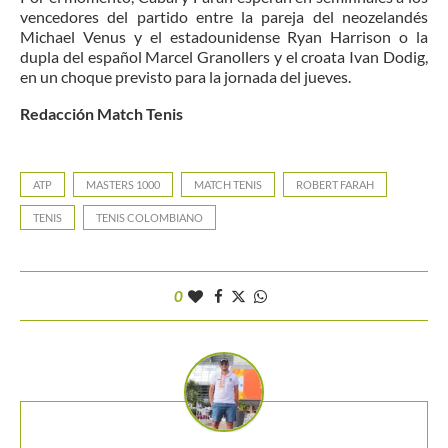
vencedores del partido entre la pareja del neozelandés
Michael Venus y el estadounidense Ryan Harrison o la
dupla del español Marcel Granollers y el croata Ivan Dodig,
en un choque previsto para la jornada del jueves.
Redacción Match Tenis
ATP
MASTERS 1000
MATCH TENIS
ROBERT FARAH
TENIS
TENIS COLOMBIANO
0