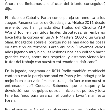
Ahora nos limitamos a disfrutar del triunfo conseguido”,
dijo.
El inicio de Cabal y Farah como pareja se remonta a los
Juegos Panamericanos de Guadalajara, México 2011, desde
ese entonces han ganado diez títulos del Circuito ATP
World Tour en veintidós finales disputadas, sin embargo
hace falta la corona en un ATP Masters 1000 o un Grand
Slam. Indagados sobre el porqué no se han dado las cosas
en este tipo de torneos, Farah anunció. “Llevamos varios
años jugando muy bien, las lesiones nos han evitado hacer
grandes cosas, ahora nos respetan, y estamos viendo los
frutos del trabajo con nuestro entrenador sudafricano”.
En la jugada, programa de RCN Radio también estableció
contacto con la pareja nacional en París y les indagó por la
mejoría en el servicio. “Hemos trabajado fuerte con nuestro
entrenador Jeff Coetzee. Sabemos que el saque y la
devolución son los golpes que dan inicio a los puntos y toca
tenerlos finos para arrancar el punto a favor”, manifestó
Farah.
Por el momento, Cabal y Farah esperan en semifinales a los