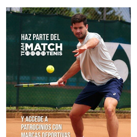
POSTS POPULARES
1
ATP 1000 Indian Wells: Monfils cae en