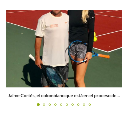
Struvay sufre en su presentación en Pozoblanco
Buscar
BUSCAR
.