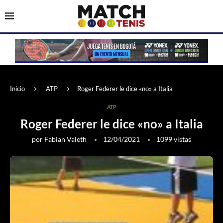
Inicio
ATP
Roger Federer le dice «no» a Italia
ATP
Roger Federer le dice «no» a Italia
por
Fabian Valeth
12/04/2021
1099
vistas