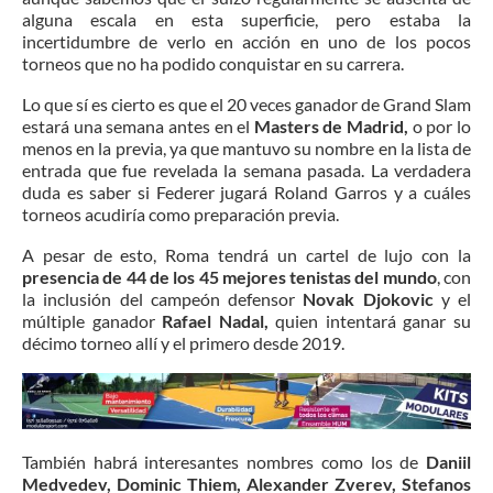
alguna escala en esta superficie, pero estaba la
incertidumbre de verlo en acción en uno de los pocos
torneos que no ha podido conquistar en su carrera.
Lo que sí es cierto es que el 20 veces ganador de Grand Slam
estará una semana antes en el
Masters de Madrid,
o por lo
menos en la previa, ya que mantuvo su nombre en la lista de
entrada que fue revelada la semana pasada. La verdadera
duda es saber si Federer jugará Roland Garros y a cuáles
torneos acudiría como preparación previa.
A pesar de esto, Roma tendrá un cartel de lujo con la
presencia de 44 de los 45 mejores tenistas del mundo
, con
la inclusión del campeón defensor
Novak Djokovic
y el
múltiple ganador
Rafael Nadal,
quien intentará ganar su
décimo torneo allí y el primero desde 2019.
También habrá interesantes nombres como los de
Daniil
Medvedev, Dominic Thiem, Alexander Zverev, Stefanos