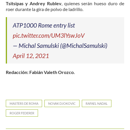
Tsitsipas y Andrey Rublev
, quienes serán hueso duro de
roer durante la gira de polvo de ladrillo.
ATP1000 Rome entry list
pic.twitter.com/UM3lYswJoV
— Michal Samulski (@MichalSamulski)
April 12, 2021
Redacción: Fabián Valeth Orozco.
MASTERS DE ROMA
NOVAK DJOKOVIC
RAFAEL NADAL
ROGER FEDERER