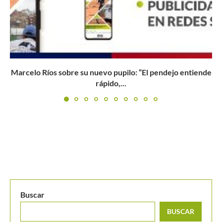
Wimbledon 2026: Kristina Mladenovic y Guo Hanyu
reinan en el...
Buscar
BUSCAR