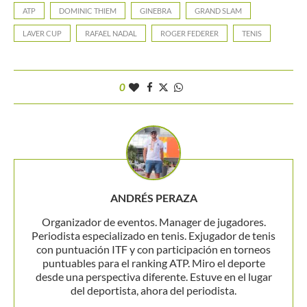
ATP
DOMINIC THIEM
GINEBRA
GRAND SLAM
LAVER CUP
RAFAEL NADAL
ROGER FEDERER
TENIS
0
ANDRÉS PERAZA
Organizador de eventos. Manager de jugadores.
Periodista especializado en tenis. Exjugador de tenis
con puntuación ITF y con participación en torneos
puntuables para el ranking ATP. Miro el deporte
desde una perspectiva diferente. Estuve en el lugar
del deportista, ahora del periodista.