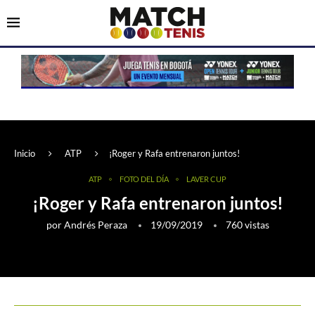
Inicio
ATP
¡Roger y Rafa entrenaron juntos!
ATP
FOTO DEL DÍA
LAVER CUP
¡Roger y Rafa entrenaron juntos!
por
Andrés Peraza
19/09/2019
760
vistas