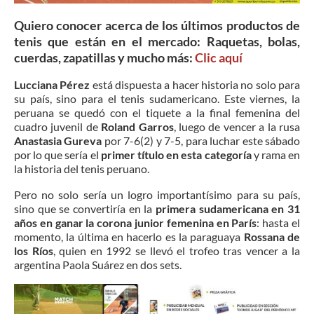
Quiero conocer acerca de los últimos productos de
tenis que están en el mercado: Raquetas, bolas,
cuerdas, zapatillas y mucho más:
Clic
aquí
Lucciana Pérez
está dispuesta a hacer historia no solo para
su país, sino para el tenis sudamericano. Este viernes, la
peruana se quedó con el tiquete a la final femenina del
cuadro juvenil de
Roland Garros
, luego de vencer a la rusa
Anastasia Gureva
por 7-6(2) y 7-5, para luchar este sábado
por lo que sería el
primer título en esta categoría
y rama en
la historia del tenis peruano.
Pero no solo sería un logro importantísimo para su país,
sino que se convertiría en la
primera sudamericana en 31
años en ganar la corona junior femenina en París
: hasta el
momento, la última en hacerlo es la paraguaya
Rossana de
los Ríos
, quien en 1992 se llevó el trofeo tras vencer a la
argentina Paola Suárez en dos sets.