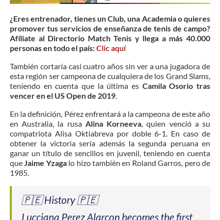
¿Eres entrenador, tienes un Club, una Academia o quieres
promover tus servicios de enseñanza de tenis de campo?
Afíliate al Directorio Match Tenis y llega a más 40.000
personas en todo el país:
Clic aquí
También cortaría casi cuatro años sin ver a una jugadora de
esta región ser campeona de cualquiera de los Grand Slams,
teniendo en cuenta que la última es
Camila Osorio
tras
vencer en el US Open de 2019
.
En la definición, Pérez enfrentará a la campeona de este año
en Australia, la rusa
Alina Korneeva
, quien venció a su
compatriota Alisa Oktiabreva por doble 6-1. En caso de
obtener la victoria sería además la segunda peruana en
ganar un título de sencillos en juvenil, teniendo en cuenta
que
Jaime Yzaga
lo hizo también en Roland Garros, pero de
1985.
🇵🇪 History 🇵🇪
Lucciana Perez Alarcon becomes the first