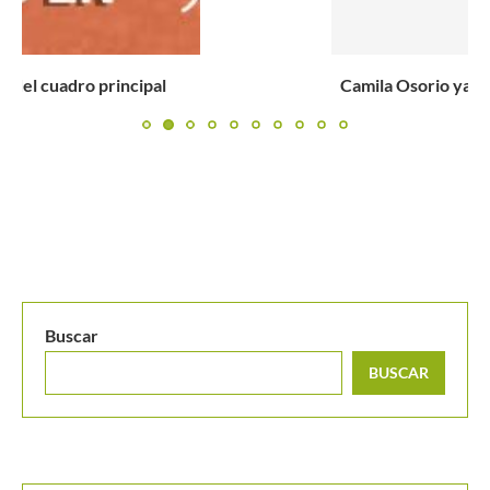
Camila Osorio ya es la 3º colombiana con más semanas...
Buscar
BUSCAR