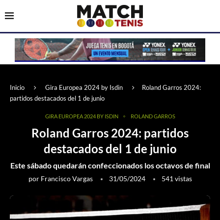
Inicio
Gira Europea 2024 by Isdin
Roland Garros 2024:
partidos destacados del 1 de junio
GIRA EUROPEA 2024 BY ISDIN
ROLAND GARROS
Roland Garros 2024: partidos
destacados del 1 de junio
Este sábado quedarán confeccionados los octavos de final
por
Francisco Vargas
31/05/2024
541
vistas