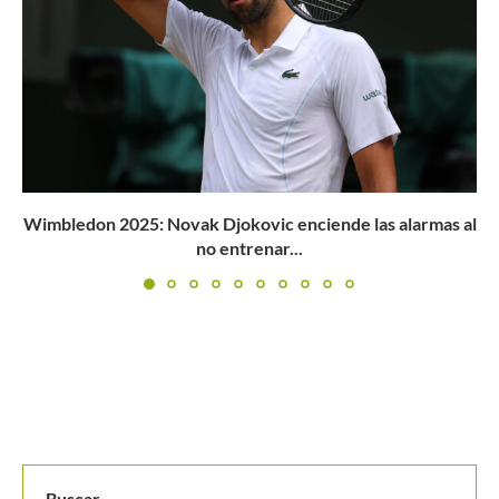
al
Miami Open: cuadro principal femenino
Buscar