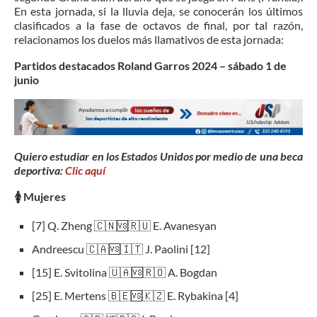
En esta jornada, si la lluvia deja, se conocerán los últimos
clasificados a la fase de octavos de final, por tal razón,
relacionamos los duelos más llamativos de esta jornada:
Partidos destacados Roland Garros 2024 – sábado 1 de
junio
Quiero estudiar en los Estados Unidos por medio de una beca
deportiva:
Clic aquí
🚺
Mujeres
[7] Q. Zheng 🇨🇳🆚🇷🇺 E. Avanesyan
Andreescu 🇨🇦🆚🇮🇹 J. Paolini [12]
[15] E. Svitolina 🇺🇦🆚🇷🇴 A. Bogdan
[25] E. Mertens 🇧🇪🆚🇰🇿 E. Rybakina [4]