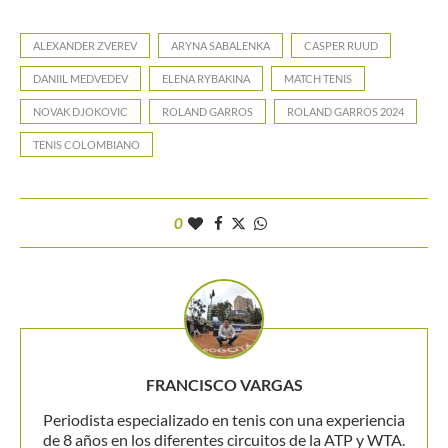
ALEXANDER ZVEREV
ARYNA SABALENKA
CASPER RUUD
DANIIL MEDVEDEV
ELENA RYBAKINA
MATCH TENIS
NOVAK DJOKOVIC
ROLAND GARROS
ROLAND GARROS 2024
TENIS COLOMBIANO
0
FRANCISCO VARGAS
Periodista especializado en tenis con una experiencia
de 8 años en los diferentes circuitos de la ATP y WTA.