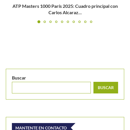
MANTENTE EN CONTACTO
Últimos posts
Alexandrova le toma la medida a Sabalenka y la deja
fuera del WTA de Toronto
Masters 1000 Montreal 2026: programación del