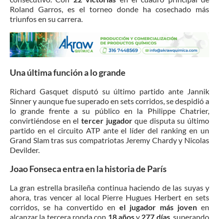
Roland Garros, es el torneo donde ha cosechado más
triunfos en su carrera.
Una última función a lo grande
Richard Gasquet disputó su último partido ante Jannik
Sinner y aunque fue superado en sets corridos, se despidió a
lo grande frente a su público en la Philippe Chatrier,
convirtiéndose en el
tercer jugador
que disputa su último
partido en el circuito ATP ante el líder del ranking en un
Grand Slam tras sus compatriotas Jeremy Chardy y Nicolas
Devilder.
Joao Fonseca entra en la historia de París
La gran estrella brasileña continua haciendo de las suyas y
ahora, tras vencer al local Pierre Hugues Herbert en sets
corridos, se ha convertido en
el jugador más joven
en
alcanzar la tercera ronda con
18 años
y
277 días
, superando