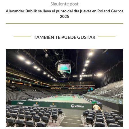
Siguiente post
Alexander Bublik se lleva el punto del día jueves en Roland Garros
2025
TAMBIÉN TE PUEDE GUSTAR
Lo que dejaron los 4 Grand Slams en la rama...
Buscar
BUSCAR