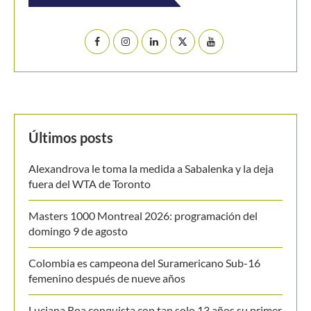
domingo 9 de agosto
Colombia es campeona del Suramericano Sub-16
femenino después de nueve años
Luciana Roa conquista con tan solo 13 años su primer
título en el Circuito Mundial Junior
Equipo masculino de Colombia logró su mejor
resultado en el Campeonato Mundial Sub-14 de Tenis