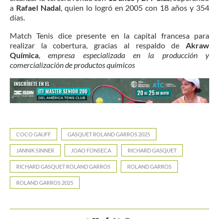
a
Rafael Nadal
, quien lo logró en 2005 con 18 años y 354
días.
Match Tenis dice presente en la capital francesa para
realizar la cobertura, gracias al respaldo de
Akraw
Química
,
empresa especializada en la producción y
comercialización de productos químicos
COCO GAUFF
GASQUET ROLAND GARROS 2025
JANNIK SINNER
JOAO FONSECA
RICHARD GASQUET
RICHARD GASQUET ROLAND GARROS
ROLAND GARROS
ROLAND GARROS 2025