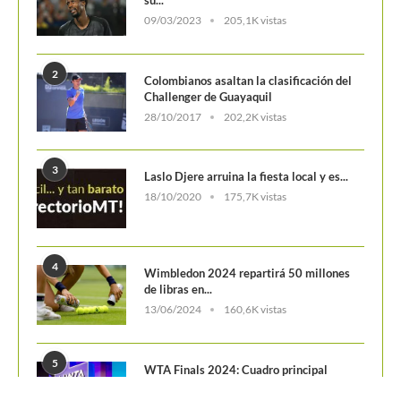
de libras en...
13/06/2024
160,6K vistas
5
WTA Finals 2024: Cuadro principal
29/10/2024
156,7K vistas