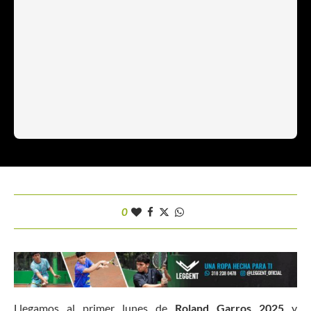
0
Llegamos al primer lunes de
Roland Garros 2025
y