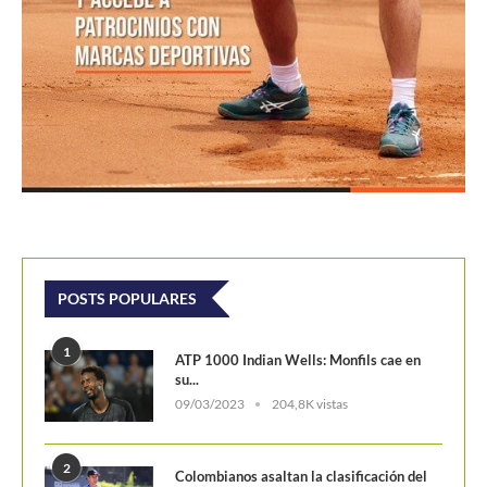
POSTS POPULARES
1
ATP 1000 Indian Wells: Monfils cae en
su...
09/03/2023
204,8K vistas
2