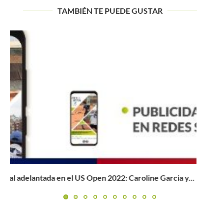
TAMBIÉN TE PUEDE GUSTAR
Wimbledon 2023: Sinner se candidatea a detener a
Djokovic