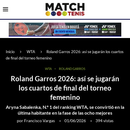
Inicio
WTA
Roland Garros 2026: así se jugarán los cuartos
de final del torneo femenino
WTA
ROLAND GARROS
Roland Garros 2026: así se jugarán
los cuartos de final del torneo
femenino
Aryna Sabalenka, N.º 1 del ranking WTA, se convirtió en la
última habitante en la fase de las ocho mejores
por
Francisco Vargas
01/06/2026
394
vistas