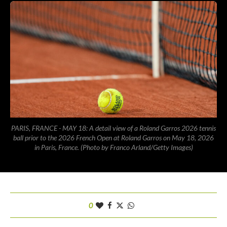
PARIS, FRANCE - MAY 18: A detail view of a Roland Garros 2026 tennis
ball prior to the 2026 French Open at Roland Garros on May 18, 2026
in Paris, France. (Photo by Franco Arland/Getty Images)
0