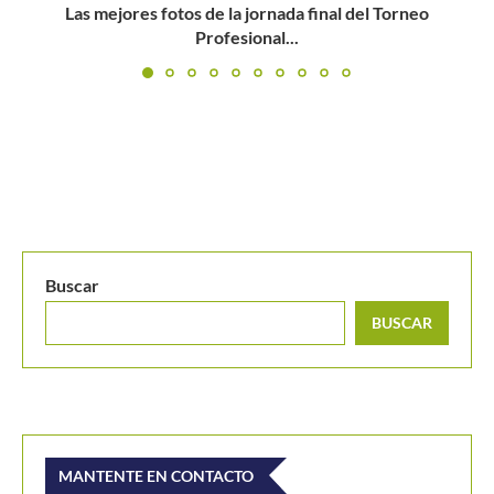
Ranking WTA. Sloane Stephens es la nueva inquilina en
el...
Buscar
BUSCAR
MANTENTE EN CONTACTO