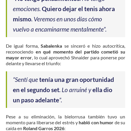
emociones.
Quiero dejar el tenis ahora
mismo
. Veremos en unos días cómo
vuelvo a encaminarme mentalmente”.
De igual forma,
Sabalenka
se sinceró e hizo autocrítica,
reconociendo
en qué momento del partido cometió su
mayor error
, lo cual aprovechó Shnaider para ponerse por
delante y llevarse el triunfo:
“Sentí que
tenía una gran oportunidad
en el segundo set
. Lo arruiné y
ella dio
un paso adelante
”.
Pese a su eliminación, la bielorrusa también tuvo un
momento para liberarse del estrés y
habló con humor
de su
caída en
Roland Garros 2026
: