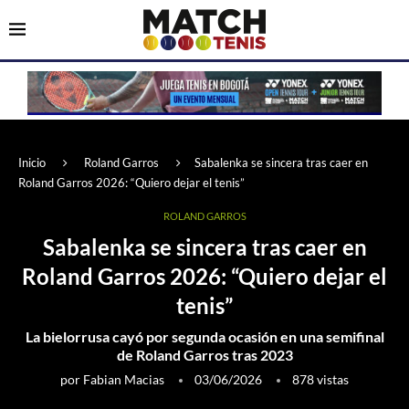
Inicio
Roland Garros
Sabalenka se sincera tras caer en
Roland Garros 2026: “Quiero dejar el tenis”
ROLAND GARROS
Sabalenka se sincera tras caer en
Roland Garros 2026: “Quiero dejar el
tenis”
La bielorrusa cayó por segunda ocasión en una semifinal
de Roland Garros tras 2023
por
Fabian Macias
03/06/2026
878
vistas