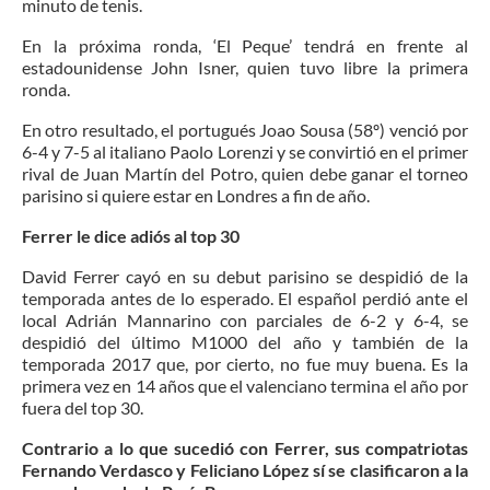
minuto de tenis.
En la próxima ronda, ‘El Peque’ tendrá en frente al
estadounidense John Isner, quien tuvo libre la primera
ronda.
En otro resultado, el portugués Joao Sousa (58º) venció por
6-4 y 7-5 al italiano Paolo Lorenzi y se convirtió en el primer
rival de Juan Martín del Potro, quien debe ganar el torneo
parisino si quiere estar en Londres a fin de año.
Ferrer le dice adiós al top 30
David Ferrer cayó en su debut parisino se despidió de la
temporada antes de lo esperado. El español perdió ante el
local Adrián Mannarino con parciales de 6-2 y 6-4, se
despidió del último M1000 del año y también de la
temporada 2017 que, por cierto, no fue muy buena. Es la
primera vez en 14 años que el valenciano termina el año por
fuera del top 30.
Contrario a lo que sucedió con Ferrer, sus compatriotas
Fernando Verdasco y Feliciano López sí se clasificaron a la