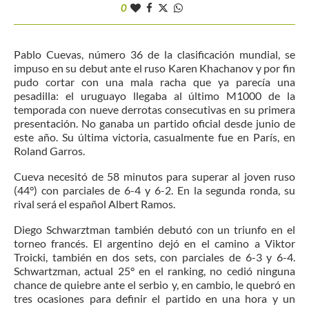
0
Pablo Cuevas, número 36 de la clasificación mundial, se
impuso en su debut ante el ruso Karen Khachanov y por fin
pudo cortar con una mala racha que ya parecía una
pesadilla: el uruguayo llegaba al último M1000 de la
temporada con nueve derrotas consecutivas en su primera
presentación. No ganaba un partido oficial desde junio de
este año. Su última victoria, casualmente fue en París, en
Roland Garros.
Cueva necesitó de 58 minutos para superar al joven ruso
(44°) con parciales de 6-4 y 6-2. En la segunda ronda, su
rival será el español Albert Ramos.
Diego Schwarztman también debutó con un triunfo en el
torneo francés. El argentino dejó en el camino a Viktor
Troicki, también en dos sets, con parciales de 6-3 y 6-4.
Schwartzman, actual 25° en el ranking, no cedió ninguna
chance de quiebre ante el serbio y, en cambio, le quebró en
tres ocasiones para definir el partido en una hora y un