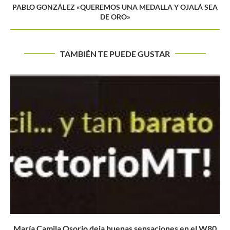
PABLO GONZÁLEZ «QUEREMOS UNA MEDALLA Y OJALÁ SEA
DE ORO»
TAMBIÉN TE PUEDE GUSTAR
Camila Osorio iguala a Fabiola Zuluga en un singular