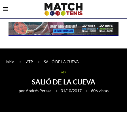
Inicio
ATP
SALIÓ DE LA CUEVA
ATP
SALIÓ DE LA CUEVA
por
Andrés Peraza
31/10/2017
606
vistas