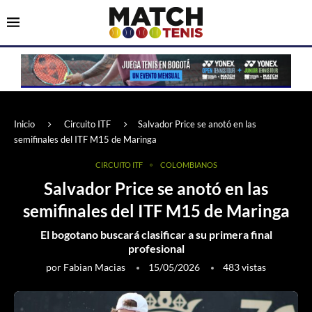
Inicio
Circuito ITF
Salvador Price se anotó en las
semifinales del ITF M15 de Maringa
CIRCUITO ITF
COLOMBIANOS
Salvador Price se anotó en las
semifinales del ITF M15 de Maringa
El bogotano buscará clasificar a su primera final
profesional
por
Fabian Macias
15/05/2026
483
vistas