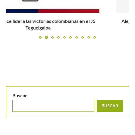
Alejandro Arcila y Salvador Price están en cuartos de
final...
Buscar
BUSCAR