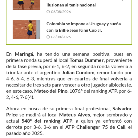
ilusionan al tenis nacional
06/08/2026
Colombia se impone a Uruguay y sueña
con la Billie Jean King Cup Jr.
06/08/2026
En
Maringá
, ha tenido una semana positiva, pues en
primera ronda superó al local
Tomas Dummer
, proveniente
de la fase previa, por 6-1, 6-2; en segunda ronda volvería a
triunfar ante el argentino
Julian Cundom
, remontando por
4-6, 6-4, 6-3, mientras que en cuartos de final volvería a
necesitar de tres sets para vencer a otro jugador albiceleste,
en este caso,
Mateo del Pino
, 1076.° del ranking ATP, por 6-
2, 4-6, 7-6(4).
Ahora en busca de su primera final profesional,
Salvador
Price
se medirá al local
Mateus Alves
, mejor sembrado y
actual
548° del ranking ATP
, a quien ya enfrentó con
derrota por 3-6, 3-6 en el
ATP Challenger 75 de Cali
, el
pasado año 2025.