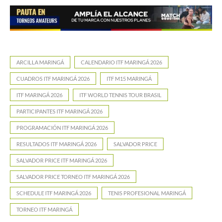
ARCILLA MARINGÁ
CALENDARIO ITF MARINGÁ 2026
CUADROS ITF MARINGÁ 2026
ITF M15 MARINGÁ
ITF MARINGÁ 2026
ITF WORLD TENNIS TOUR BRASIL
PARTICIPANTES ITF MARINGÁ 2026
PROGRAMACIÓN ITF MARINGÁ 2026
RESULTADOS ITF MARINGÁ 2026
SALVADOR PRICE
SALVADOR PRICE ITF MARINGÁ 2026
SALVADOR PRICE TORNEO ITF MARINGÁ 2026
SCHEDULE ITF MARINGÁ 2026
TENIS PROFESIONAL MARINGÁ
TORNEO ITF MARINGÁ