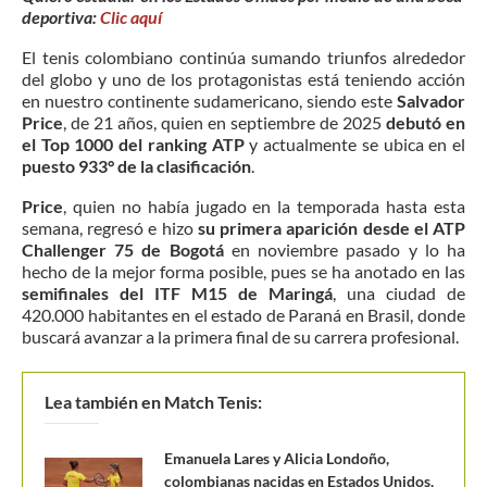
deportiva:
Clic aquí
El tenis colombiano continúa sumando triunfos alrededor
del globo y uno de los protagonistas está teniendo acción
en nuestro continente sudamericano, siendo este
Salvador
Price
, de 21 años, quien en septiembre de 2025
debutó en
el Top 1000 del ranking ATP
y actualmente se ubica en el
puesto 933° de la clasificación
.
Price
, quien no había jugado en la temporada hasta esta
semana, regresó e hizo
su primera aparición desde el ATP
Challenger 75 de Bogotá
en noviembre pasado y lo ha
hecho de la mejor forma posible, pues se ha anotado en las
semifinales del ITF M15 de Maringá
, una ciudad de
420.000 habitantes en el estado de Paraná en Brasil, donde
buscará avanzar a la primera final de su carrera profesional.
Lea también en Match Tenis:
Emanuela Lares y Alicia Londoño,
colombianas nacidas en Estados Unidos,