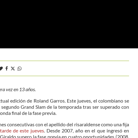
era vez en 13 años.
ctual edición de Roland Garros. Este jueves, el colombiano se
el segundo Grand Slam de la temporada tras ser superado con
onda final de la fase previa.
ones consecutivas con el apellido del risaraldense como una fija
 tarde de este jueves
. Desde 2007, año en el que ingresó en
Giraldo supero la fase previa en cuatro oportunidades (2008,