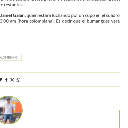
te restantes.
Daniel Galán
, quien estará luchando por un cupo en el cuadro
as 3:00 am (hora colombiana). Es decir que el bumangués verá
COLOMBIANO