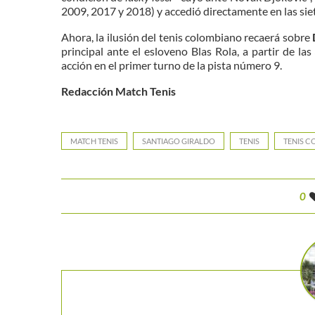
2009, 2017 y 2018) y accedió directamente en las sie
Ahora, la ilusión del tenis colombiano recaerá sobre
principal ante el esloveno Blas Rola, a partir de l
acción en el primer turno de la pista número 9.
Redacción Match Tenis
MATCH TENIS
SANTIAGO GIRALDO
TENIS
TENIS 
0