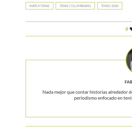
MATCH TENIS
TENIS COLOMBIANO
TOKIO 2020
0
FA
Nada mejor que contar historias alrededor de
periodismo enfocado en teni