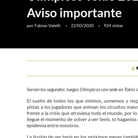
Aviso importante
por
Fabian Valeth
22/03/2020
924
vistas
0
Serían los segundos Juegos Olímpicos con sede en Tokio 
El sueño de todos los que vivimos, comemos y resp
pistas a los jugadores que animan los circuitos mas
frente a la crisis que atraviesa todo el mundo, por 
llegue el momento de volver a ver tenis, lo hagamos
epidemia entre nosotros.
La ilusión de ver tenis en los próximos meses tambi