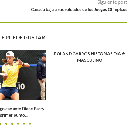
Siguiente post
Canadá baja a sus soldados de los Juegos Olímpicos
TE PUEDE GUSTAR
ROLAND GARROS HISTORIAS DÍA 6:
MASCULINO
Wimbledon 20