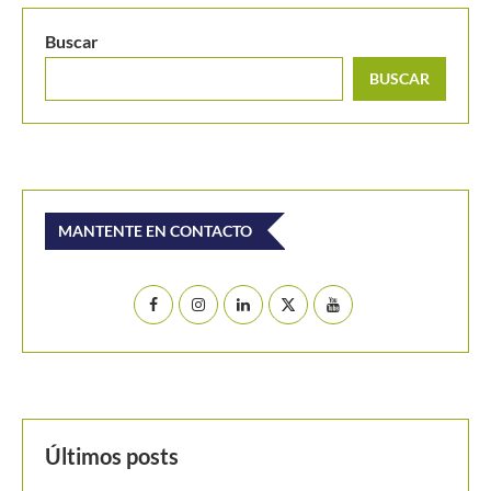
Buscar
BUSCAR
MANTENTE EN CONTACTO
Últimos posts
Joao Fonseca bromea con Djokovic y rechaza su