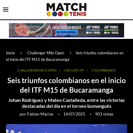
Inicio
Challenger Milo Open
Seis triunfos colombianos en
el inicio del ITF M15 de Bucaramanga
CHALLENGER MILO OPEN
CIRCUITO ITF
COLOMBIANOS
Seis triunfos colombianos en el inicio
del ITF M15 de Bucaramanga
Johan Rodríguez y Mateo Castañeda, entre las victorias
destacadas del día en el torneo bumangués
por
Fabian Macias
14/07/2025
903
vistas